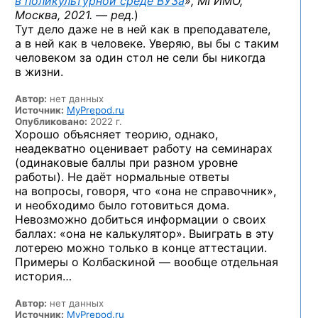
в поликультурной среде ВУЗа
», МГИМО,
Москва, 2021. — ред.
)
Тут дело даже не в ней как в преподавателе,
а в ней как в человеке. Уверяю, вы бы с таким
человеком за один стол не сели бы никогда
в жизни.
Автор:
нет данных
Источник:
MyPrepod.ru
Опубликовано:
2022 г.
Хорошо объясняет теорию, однако,
неадекватно оценивает работу на семинарах
(одинаковые баллы при разном уровне
работы). Не даёт нормальные ответы
на вопросы, говоря, что «она не справочник»,
и необходимо было готовиться дома.
Невозможно добиться информации о своих
баллах: «она не калькулятор». Выиграть в эту
лотерею можно только в конце аттестации.
Примеры о Колбаскиной — вообще отдельная
история…
Автор:
нет данных
Источник:
MyPrepod.ru