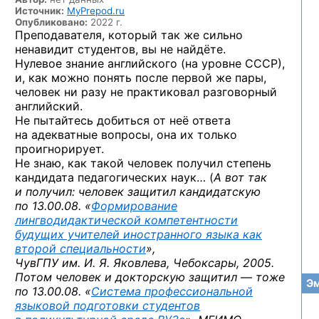
Источник:
MyPrepod.ru
Опубликовано:
2022 г.
Преподавателя, который так же сильно
ненавидит студентов, вы не найдёте.
Нулевое знание английского (на уровне СССР),
и, как можно понять после первой же пары,
человек ни разу не практиковал разговорный
английский.
Не пытайтесь добиться от неё ответа
на адекватные вопросы, она их только
проигнорирует.
Не знаю, как такой человек получил степень
кандидата педагогических наук… (
А вот так
и получил: человек защитил кандидатскую
по 13.00.08. «
Формирование
лингводидактической компетентности
будущих учителей иностранного языка как
второй специальности
»,
ЧувГПУ им. И. Я. Яковлева, Чебоксары, 2005.
Потом человек и докторскую защитил — тоже
Эм
по 13.00.08. «
Система профессиональной
языковой подготовки студентов