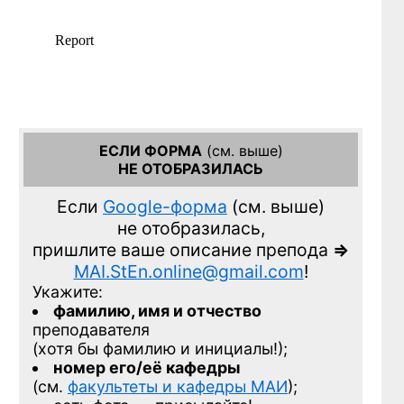
ЕСЛИ ФОРМА
(см. выше)
НЕ ОТОБРАЗИЛАСЬ
Если
Google-форма
(см. выше)
не отобразилась,
пришлите ваше описание препода
=>
MAI.StEn.online@gmail.com
!
Укажите:
фамилию, имя и отчество
преподавателя
(хотя бы фамилию и инициалы!);
номер его/её кафедры
(см.
факультеты и кафедры МАИ
);