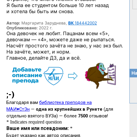
Я была ее студентом больше 10 лет назад
и хотела бы быть им снова.
Автор:
Маргарита Заруднева,
ВК
184442002
Опубликовано:
2022 г.
Она девочек не любит. Пацанам всем «5»,
девочкам — «4»,
можете даже не рыпаться.
Насчёт простого зачёта не знаю, у нас экз был.
На зачёте, может, и норм.
Главное, делайте ДЗ, да и всё.
На