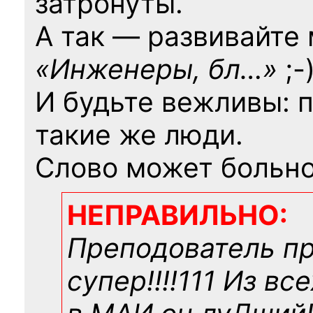
затронуты.
А так — развивайте
«Инженеры, бл…»
;-
И будьте вежливы: 
такие же люди.
Слово может больно
НЕПРАВИЛЬНО:
Преподователь п
супер!!!!111 Из вс