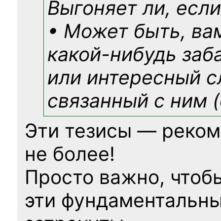
Выгоняет ли, если
• Может быть, ва
какой-нибудь
заб
или интересный с
связанный с ним (
Эти тезисы — реком
не более!
Просто важно, чтоб
эти фундаментальны