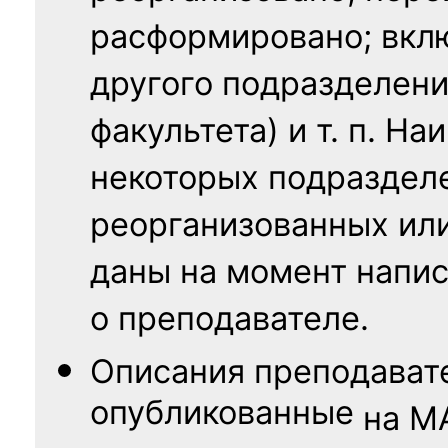
расформировано; вклю
другого подразделени
факультета) и т. п. Н
некоторых подраздел
реорганизованных ил
даны на момент напис
о преподавателе.
Описания преподават
опубликованные
на
М