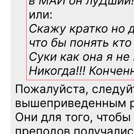
в МАИ он луДший!!
или:
Скажу кратко но 
что бы понять кто
Суки как она я не
Никогда!!! Конче
Пожалуйста, следуй
вышеприведенным 
Они для того, чтобы
преподов получалис