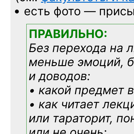
есть фото — присы
ПРАВИЛЬНО:
Без перехода на 
меньше эмоций, 
и доводов:
• какой предмет в
• как читает лекц
или тараторит, по
или не очень;