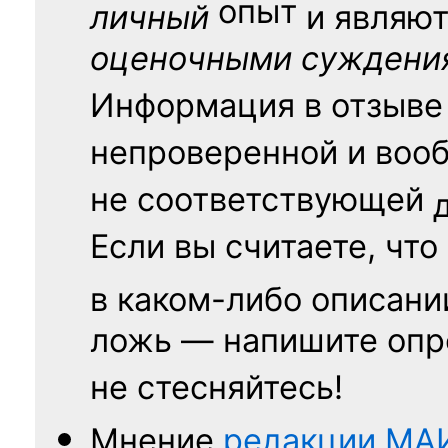
опыт
личный
и являю
оценочными суждени
Информация в отзыве
непроверенной и воо
не соответствующей
Если вы считаете, что
в каком-либо описани
ложь — напишите опр
не стесняйтесь!
Мнение
редакции
МА