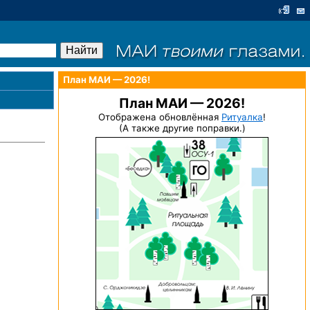
План МАИ — 2026!
План МАИ — 2026!
Отображена обновлённая
Ритуалка
!
(А также другие поправки.)