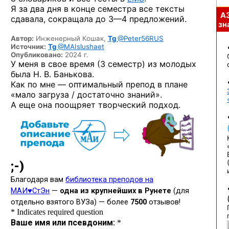
Я за два дня в конце семестра все тексты
А
сдавала, сокращала
до 3—4 предложений.
зна
Автор:
Инженерный Кошак,
Tg
@Peter56RUS
Источник:
Tg
@MAIslushaet
Опубликовано:
2024 г.
У меня в свое время (3 семестр) из молодых
была Н. В. Банькова.
Как по мне — оптимальный препод в плане
«мало загруза / достаточно знаний».
А еще она поощряет творческий подход.