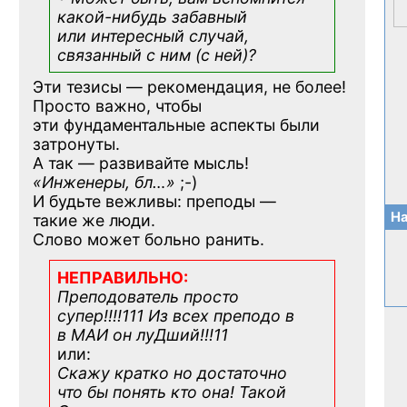
какой-нибудь
забавный
или интересный случай,
связанный с ним (с ней)?
Эти тезисы — рекомендация, не более!
Просто важно, чтобы
эти фундаментальные аспекты были
затронуты.
А так — развивайте мысль!
«Инженеры, бл…»
;-)
И будьте вежливы: преподы —
На
такие же люди.
Слово может больно ранить.
НЕПРАВИЛЬНО:
Преподователь просто
супер!!!!111 Из всех преподо в
в МАИ он луДший!!!11
или:
Скажу кратко но достаточно
что бы понять кто она! Такой