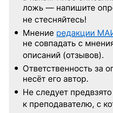
ложь — напишите опр
не стесняйтесь!
Мнение
редакции
МА
не совпадать с мнени
описаний (отзывов).
Ответственность
за о
несёт его автор.
Не следует
предвзято
к преподавателю,
с к