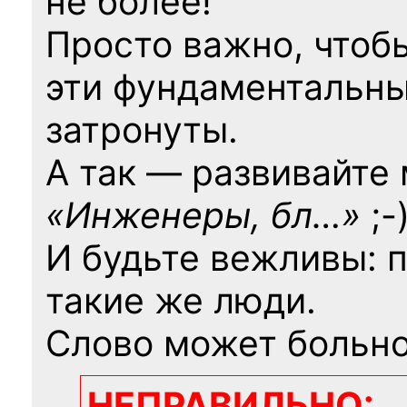
не более!
Просто важно, чтоб
эти фундаментальны
затронуты.
А так — развивайте
«Инженеры, бл…»
;-
И будьте вежливы: 
такие же люди.
Слово может больно
НЕПРАВИЛЬНО: