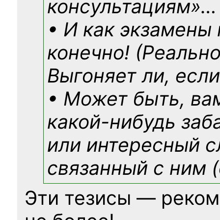
консультациям»
…
• И как экзамены
конечно! (Реально
Выгоняет ли, если
• Может быть, ва
какой-нибудь
заб
или интересный с
связанный с ним (
Эти тезисы — реком