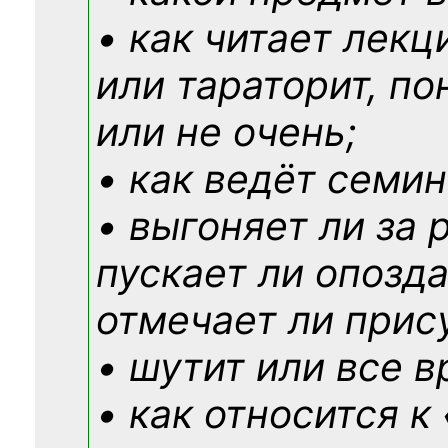
• как читает лекц
или тараторит, по
или не очень;
• как ведёт семин
• выгоняет ли за 
пускает ли опозд
отмечает ли прис
• шутит или все в
• как относится к