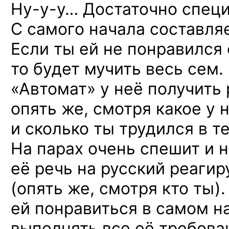
Ну-у-у…
Достаточно спец
С самого начала составля
Если ты ей не понравился 
то будет мучить весь сем.
«Автомат» у неё получить 
опять же, смотря какое у 
и сколько ты трудился в т
На парах очень спешит и 
её речь на русский реаги
(опять же, смотря кто ты)
ей понравиться в самом н
выполнять все её требован