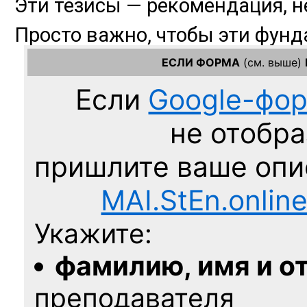
ЕСЛИ ФОРМА
(см. выше)
Если
Google-фо
не отобра
пришлите ваше оп
MAI.StEn.onlin
Укажите:
фамилию, имя и о
преподавателя