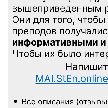
вышеприведенным 
Они для того, чтобы
преподов получалис
информативными и
Чтобы их было интер
Напишит
MAI.StEn.onlin
Все описания (отзывы