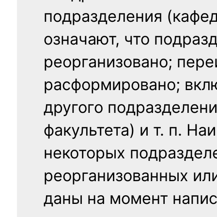
подразделения (кафед
означают, что подраз
реорганизовано; пере
расформировано; вклю
другого подразделени
факультета) и т. п. Н
некоторых подраздел
реорганизованных ил
даны на момент напис