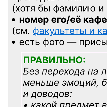
(хотя бы фамилию и 
номер его/её каф
(см.
факультеты и 
есть фото — присы
ПРАВИЛЬНО:
Без перехода на 
меньше эмоций, 
и доводов:
• какой предмет в