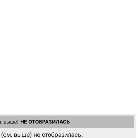
. выше)
НЕ ОТОБРАЗИЛАСЬ
(см. выше)
не отобразилась,