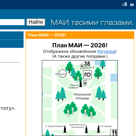
План МАИ — 2026!
План МАИ — 2026!
Отображена обновлённая
Ритуалка
!
(А также другие поправки.)
стоту».