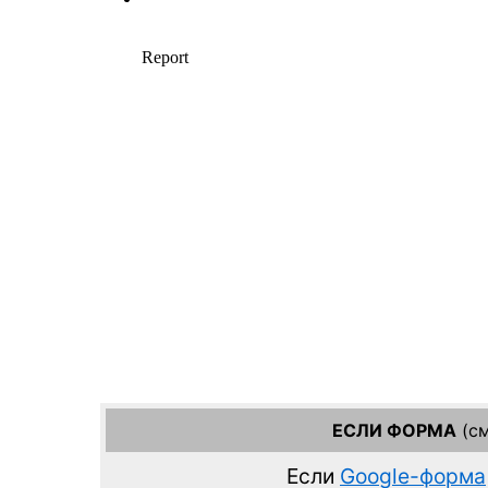
ЕСЛИ ФОРМА
(см
Если
Google-форма