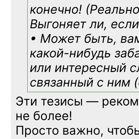
конечно! (Реально
Выгоняет ли, если
• Может быть, ва
какой-нибудь
заб
или интересный с
связанный с ним (
Эти тезисы — реком
не более!
Просто важно, чтоб