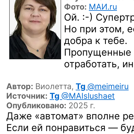
Фото:
МАИ.ru
Ой. :-)
Супертр
Но при этом, 
добра к тебе.
Пропущенные 
отработать, ин
Автор:
Виолетта,
Tg
@meimeiru
Источник:
Tg
@MAIslushaet
Опубликовано:
2025 г.
Даже «автомат» вполне ре
Если ей понравиться — буд