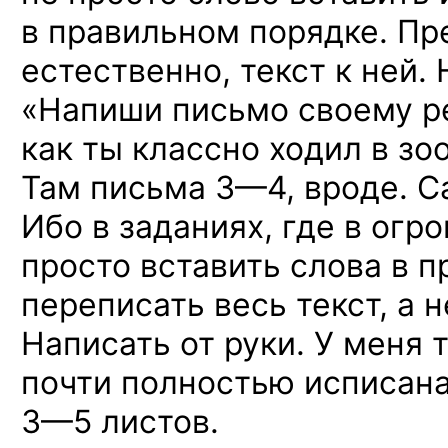
в правильном порядке. Пр
естественно, текст к ней. 
«Напиши письмо своему
p
как ты классно ходил в з
Там письма 3—4,
вроде. С
Ибо в заданиях, где в огр
просто вставить слова в 
переписать весь текст, а н
Написать от руки. У меня 
почти полностью исписана
3—5 листов.