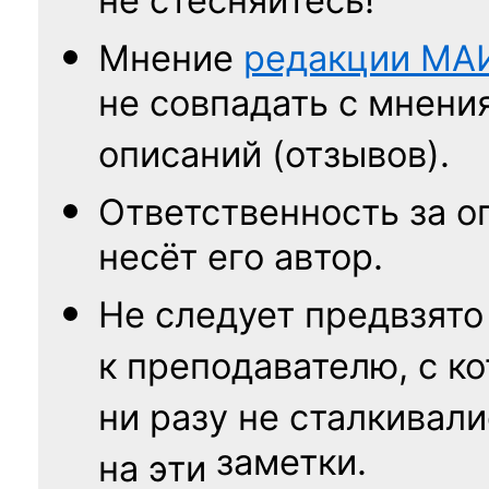
не стесняйтесь!
Мнение
редакции
МА
не совпадать с мнени
описаний (отзывов).
Ответственность
за о
несёт его автор.
Не следует
предвзято
к преподавателю,
с к
ни разу
не сталкивали
заметки.
на эти