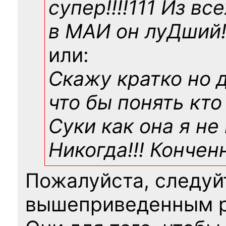
супер!!!!111 Из вс
в МАИ он луДший!!
или:
Скажу кратко но 
что бы понять кто
Суки как она я не
Никогда!!! Конче
Пожалуйста, следуй
вышеприведенным 