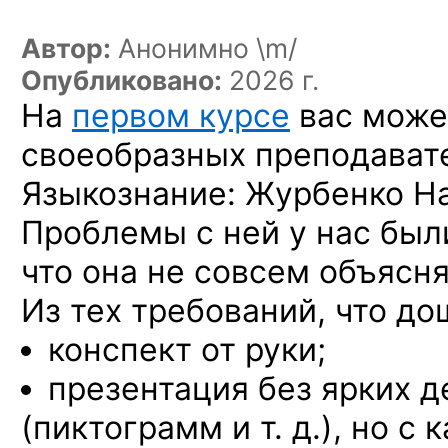
Автор:
Анонимно \m/
Опубликовано:
2026 г.
На
первом курсе
вас може
своеобразных преподават
Языкознание: Журбенко Н
Проблемы с ней у нас был
что она не совсем объясн
Из тех требований, что до
конспект от руки;
презентация без ярких д
(пиктограмм и т. д.), но с