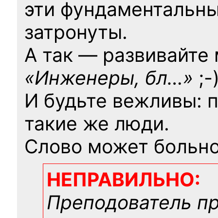
эти фундаментальны
затронуты.
А так — развивайте
«Инженеры, бл…»
;-
И будьте вежливы: 
такие же люди.
Слово может больно
НЕПРАВИЛЬНО:
Преподователь п