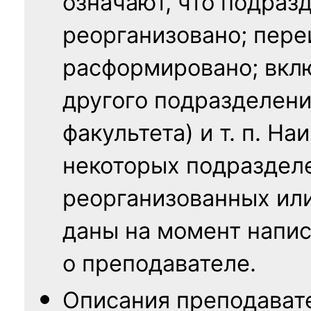
означают, что подраз
реорганизовано; пере
расформировано; вклю
другого подразделени
факультета) и т. п. Н
некоторых подраздел
реорганизованных ил
даны на момент напис
о преподавателе.
Описания преподават