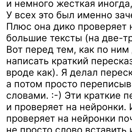
и немного жесткая иногда,
У всех это был именно за
Плюс она дико проверяет 
большие тексты
(на две-т
Вот перед тем, как по ним
написать краткий пересказ
вроде как). Я делал перес
а потом просто переписыв
словами. :-)
Эти краткие п
и проверяет на нейронки. 
проверяет на нейронки поч
не просто слово вставить 