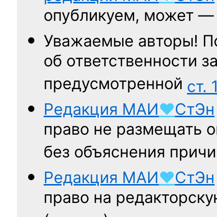
опубликуем, может 
Уважаемые авторы! П
об ответственности за
предусмотренной
ст. 
Редакция
МАИ
♥
СтЭн
право не размещать о
без объяснения причи
Редакция
МАИ
♥
СтЭн
право на редакторску