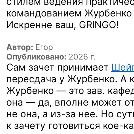
стилем ведения практичес
командованием Журбенко 
Искренне ваш, GRINGO!
Автор:
Егор
Опубликовано:
2026 г.
Сам зачет принимает
Шей
пересдача у Журбенко. А 
Журбенко — это зав. кафе
она — да, вполне может о
не она,
а из-за нее.
Но сути
к зачету готовиться
кое-ка