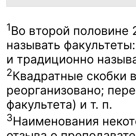
1
Во второй половине
называть факультеты
и традиционно назыв
2
Квадратные скобки в
реорганизовано; пере
факультета) и т. п.
3
Наименования некот
отзыва о преподавате