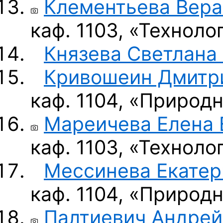
Клементьева Вер
каф. 1103, «Технол
Князева Светлана
Кривошеин Дмитр
каф. 1104, «Природ
Мареичева Елена 
каф. 1103, «Технол
Мессинева Екатер
каф. 1104, «Природ
Палтиевич Андрей