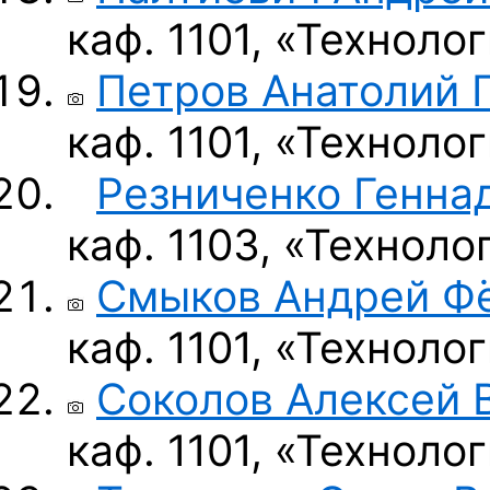
каф. 1101, «Технол
Петров Анатолий 
каф. 1101, «Технол
Резниченко Генна
каф. 1103, «Технол
Смыков Андрей Ф
каф. 1101, «Технол
Соколов Алексей 
каф. 1101, «Технол