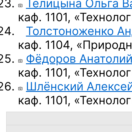
Телицына Ольга В
каф. 1101, «Технол
Толстоноженко А
каф. 1104, «Природ
Фёдоров Анатолий
каф. 1101, «Технол
Шлёнский Алексей
каф. 1101, «Технол