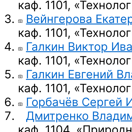
каф. 1101, «Технол
Вейнгерова Екате
каф. 1101, «Технол
Галкин Виктор Ив
каф. 1101, «Технол
Галкин Евгений В
каф. 1101, «Технол
Горбачёв Сергей 
Дмитренко Влади
каф. 1104, «Природ