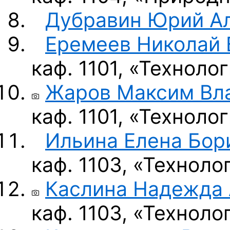
Дубравин Юрий А
Еремеев Николай
каф. 1101, «Технол
Жаров Максим Вл
каф. 1101, «Технол
Ильина Елена Бор
каф. 1103, «Технол
Каслина Надежда
каф. 1103, «Технол