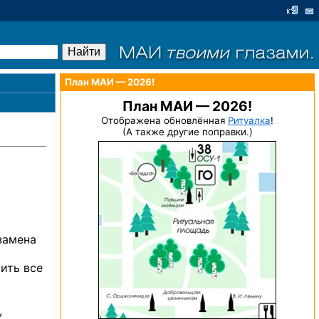
План МАИ — 2026!
План МАИ — 2026!
Отображена обновлённая
Ритуалка
!
(А также другие поправки.)
замена
ить все
,