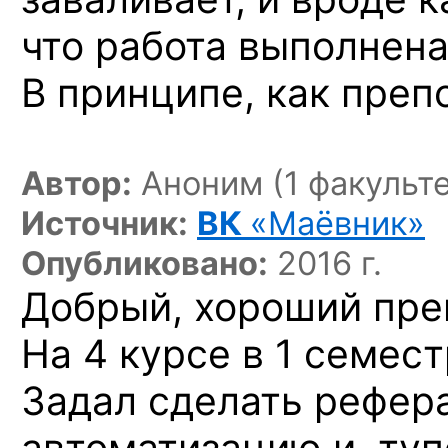
что работа выполнена
В принципе, как препо
Автор:
Аноним (1 факульте
Источник:
ВК
«Маёвник»
Опубликовано:
2016 г.
Добрый, хороший пре
На 4 курсе в 1 семес
Задал сделать рефера
автоматизацию и, туп