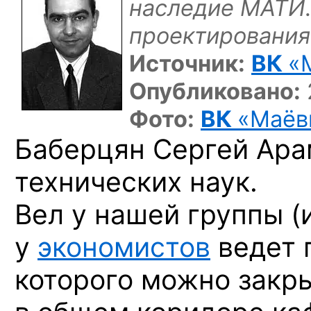
наследие МАТИ. 
проектирования
Источник:
ВК
«
Опубликовано:
Фото:
ВК
«Маёв
Баберцян Сергей Арам
технических наук.
Вел у нашей группы (
у
экономистов
ведет 
которого можно закры