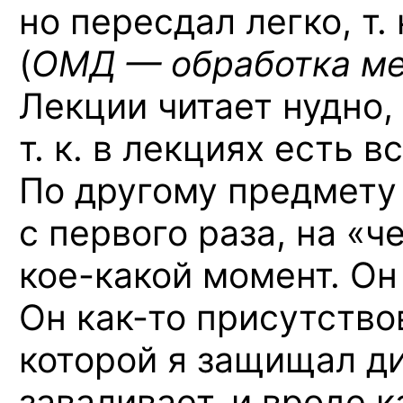
но пересдал легко, т
(
ОМД — обработка ме
Лекции читает нудно,
т. к. в лекциях есть 
По другому предмету
с первого раза, на «ч
кое-какой
момент. Он 
Он как-то
присутствов
которой я защищал ди
заваливает, и вроде к