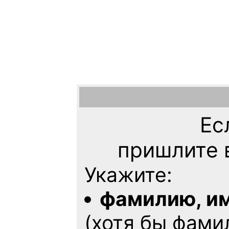
Ес
пришлите 
Укажите:
фамилию, им
(хотя бы фами