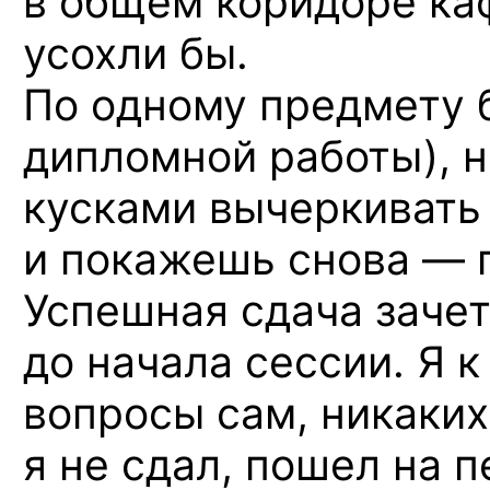
в общем коридоре каф
усохли бы.
По одному предмету б
дипломной работы), н
кусками вычеркивать 
и покажешь снова — п
Успешная сдача зачет
до начала сессии. Я 
вопросы сам, никаких 
я не сдал, пошел на п