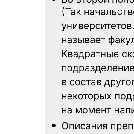
(Так начальств
университетов
называет факу
Квадратные ско
подразделение
в состав друго
некоторых под
на момент нап
Описания преп