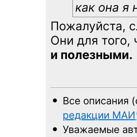
как она я 
Пожалуйста, 
Они для того,
и полезными.
Все описания 
редакции
МАИ
Уважаемые авт