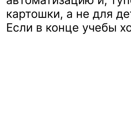
картошки, а не для д
Если в конце учебы х