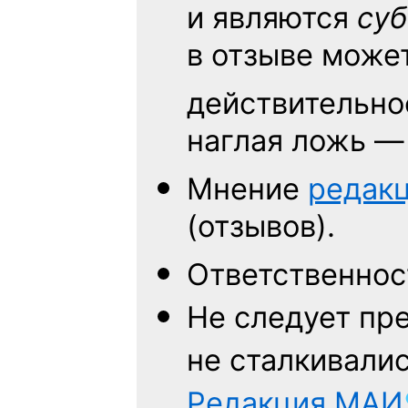
и являются
су
в отзыве може
действительнос
наглая ложь —
Мнение
редак
(отзывов).
Ответственно
Не следует
пре
не сталкивалис
Редакция
МАИ