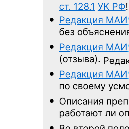
ст. 128.1
УК РФ
!
Редакция
МАИ
без объяснени
Редакция
МАИ
(отзыва).
Редак
Редакция
МАИ
по своему усм
Описания преп
работают ли о
Во второй пол