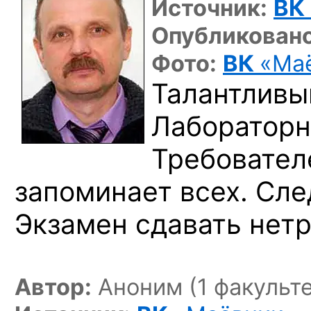
Источник:
ВК
Опубликовано
Фото:
ВК
«Ма
Талантливы
Лабораторн
Требовател
запоминает всех. Сле
Экзамен сдавать нетр
Автор:
Аноним (1 факульте