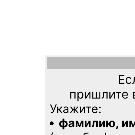
Ес
пришлите 
Укажите:
фамилию, им