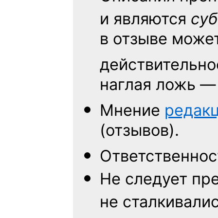
и являются
су
в отзыве може
действительнос
наглая ложь —
Мнение
редак
(отзывов).
Ответственно
Не следует
пре
не сталкивалис