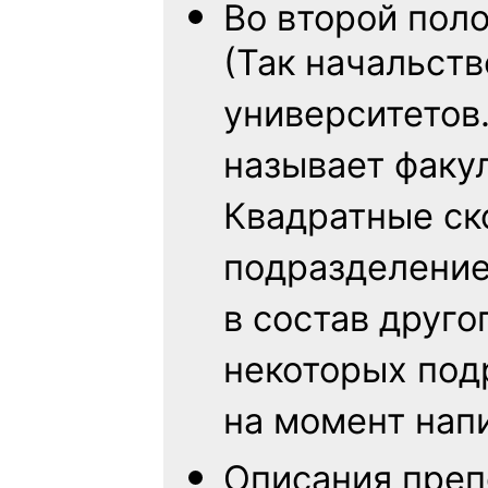
Во второй пол
(Так начальств
университетов
называет факу
Квадратные ско
подразделение
в состав друго
некоторых под
на момент нап
Описания преп