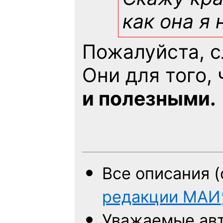
как она я 
Пожалуйста, 
Они для того,
и полезными.
Все описания 
редакции
МАИ
Уважаемые авт