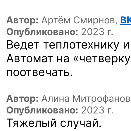
Автор:
Артём Смирнов,
В
Опубликовано:
2023 г.
Ведет теплотехнику и
Автомат на «четверку
поотвечать.
Автор:
Алина Митрофанов
Опубликовано:
2023 г.
Тяжелый случай.