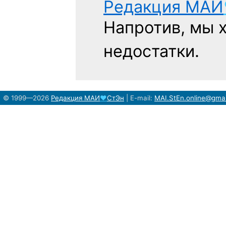
Редакция
МАИ
Напротив, мы 
недостатки.
© 1999—2026
Редакция
МАИ
♥
СтЭн
|
E-mail:
MAI.StEn.online@gma