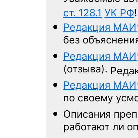
ст. 128.1
УК РФ
!
Редакция
МАИ
без объяснени
Редакция
МАИ
(отзыва).
Редак
Редакция
МАИ
по своему усм
Описания преп
работают ли о