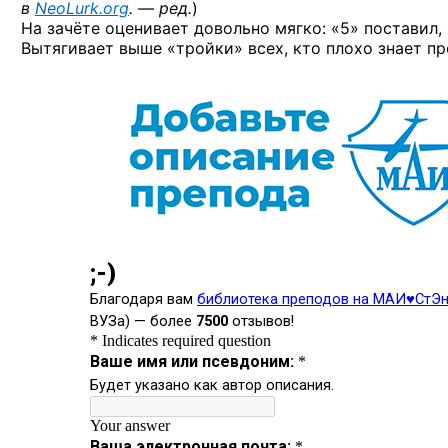
в
NeoLurk.org
. — ред.
)
На зачёте оценивает довольно мягко: «5» поставил, 
Вытягивает выше «тройки» всех, кто плохо знает пр