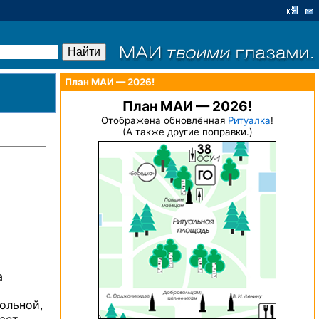
План МАИ — 2026!
План МАИ — 2026!
Отображена обновлённая
Ритуалка
!
(А также другие поправки.)
а
ольной,