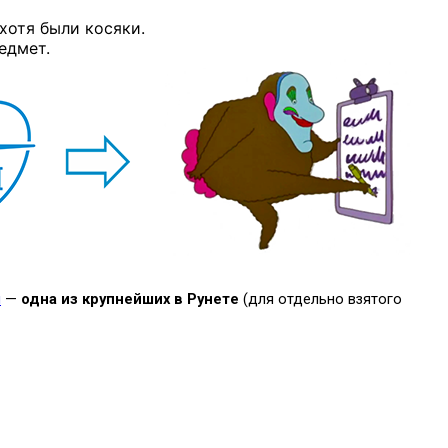
хотя были косяки.
едмет.