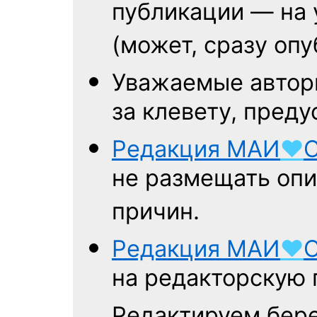
публикации — на
(может, сразу оп
Уважаемые авторы
за клевету, пред
Редакция
МАИ
♥
не размещать опи
причин.
Редакция
МАИ
♥
на редакторскую 
Редактируем бере