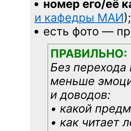
номер его/её 
и кафедры МАИ
);
есть фото — пр
ПРАВИЛЬНО:
Без перехода 
меньше эмоци
и доводов:
• какой предм
• как читает 