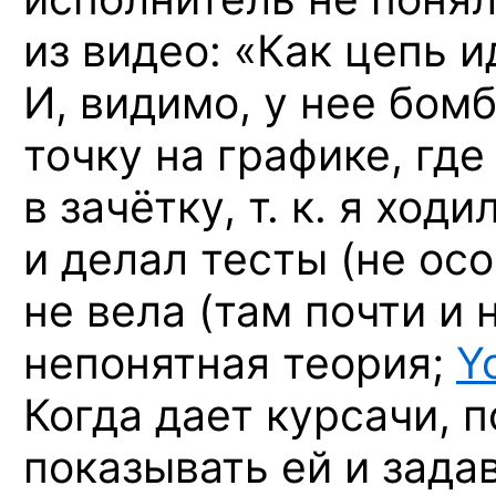
из видео: «Как цепь ид
И, видимо, у нее бом
точку на графике, гд
в зачётку, т. к. я хо
и делал тесты (не ос
не вела (там почти и 
непонятная теория;
Y
Когда дает курсачи, 
показывать ей и зада