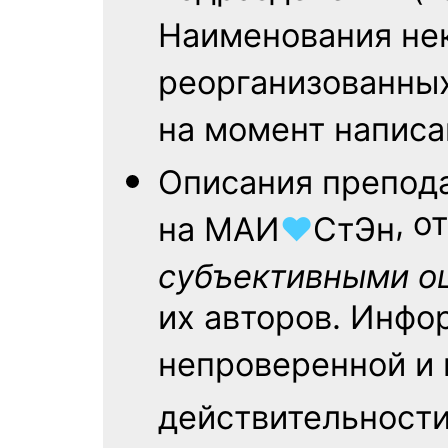
Наименования не
реорганизованных
на момент написа
Описания препод
, 
на
МАИ
♥
СтЭн
субъективными о
их авторов. Инфо
непроверенной и
действительности.