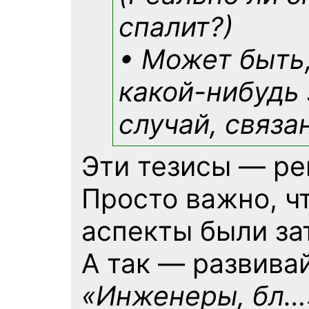
спалит?)
• Может быть
какой-нибудь
случай, связа
Эти тезисы — ре
Просто важно, ч
аспекты были за
А так — развива
«Инженеры, бл…