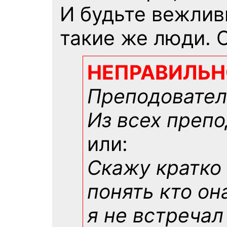
И будьте вежли
такие же люди. 
НЕПРАВИЛЬН
Преподователь
Из всех препо
или:
Скажу кратко 
понять кто он
я не встречал