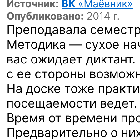
Источник:
ВК
«Маёвник»
Опубликовано:
2014 г.
Преподавала семестр
Методика — сухое нач
вас ожидает диктант.
с ее стороны возмож
На доске тоже практи
посещаемости ведет.
Время от времени пр
Предварительно о ни