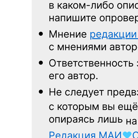
в каком-либо опи
напишите опровер
Мнение
редакци
с мнениями автор
Ответственность
его автор.
Не следует
предв
с которым
вы ещё
опираясь лишь
на
Редакция
МАИ
♥