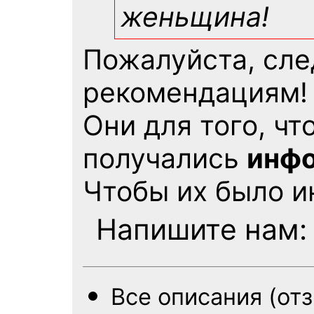
женьщина!
Пожалуйста, сл
рекомендациям!
Они для того, ч
получались
инфо
Чтобы их было и
Напишите нам
Все описания (от