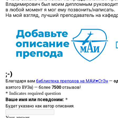
Владимирович был моим дипломным руководител
в любой момент я мог ему позвонить/написать.
На мой взгляд, лучший преподаватель на кафед