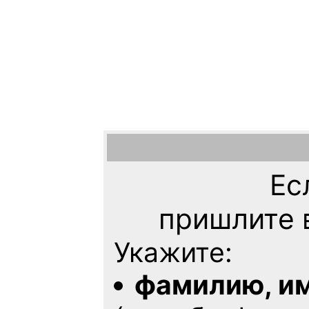
Ес
пришлите 
Укажите:
фамилию, им