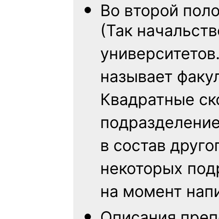
Во второй пол
(Так начальств
университетов
называет факу
Квадратные ско
подразделение
в состав друго
некоторых под
на момент нап
Описания преп