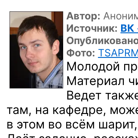
Автор:
Аноним 
Источник:
ВК
Опубликовано
Фото:
TSAPRM
Молодой пр
Материал чи
Ведет такж
там, на кафедре, мож
в этом во всём шарит