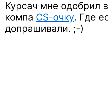
Курсач мне одобрил в
компа
CS-очку
.
Где ес
допрашивали. ;-)