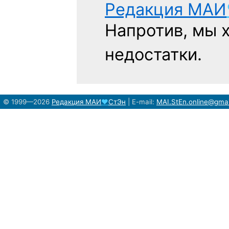
Редакция
МАИ
Напротив, мы 
недостатки.
© 1999—2026
Редакция
МАИ
♥
СтЭн
|
E-mail:
MAI.StEn.online@gma