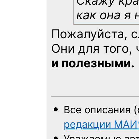
Скажу кра
как она я 
Пожалуйста, 
Они для того,
и полезными.
Все описания 
редакции
МАИ
Уважаемые авт