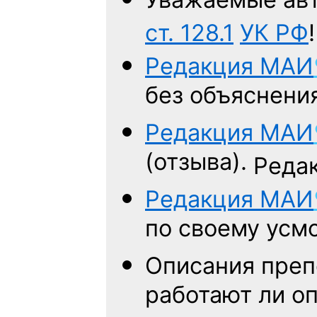
ст. 128.1
УК РФ
!
Редакция
МАИ
без объяснени
Редакция
МАИ
(отзыва).
Редак
Редакция
МАИ
по своему усм
Описания преп
работают ли о