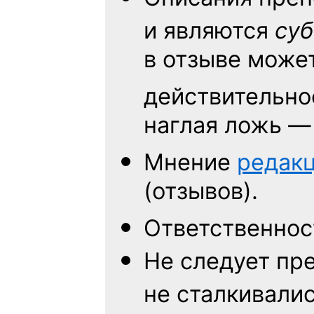
и являются
су
в отзыве може
действительнос
наглая ложь —
Мнение
редак
(отзывов).
Ответственно
Не следует
пре
не сталкивалис