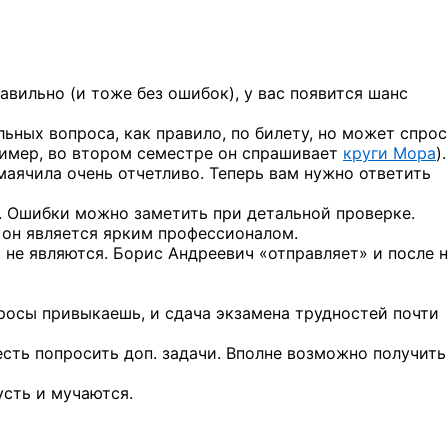
авильно (и тоже без ошибок), у вас появится шанс
ьных вопроса, как правило, по билету, но может спрос
ример, во втором семестре он спрашивает
круги Мора
).
амаячила очень отчетливо. Теперь вам нужно ответить
. Ошибки можно заметить при детальной проверке.
е он является ярким профессионалом.
 не являются. Борис Андреевич «отправляет» и после н
просы привыкаешь, и сдача экзамена трудностей почти
сть попросить доп. задачи. Вполне возможно получить
усть и мучаются.