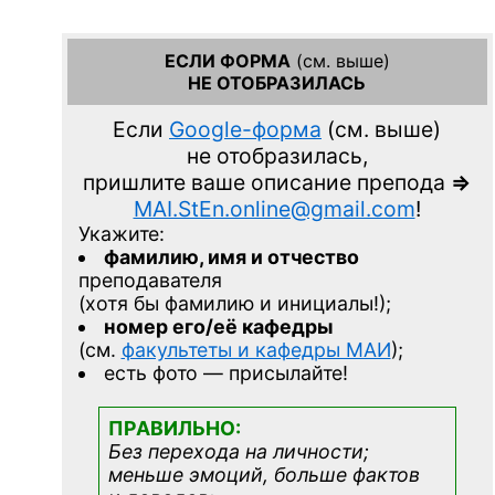
ЕСЛИ ФОРМА
(см. выше)
НЕ ОТОБРАЗИЛАСЬ
Если
Google-форма
(см. выше)
не отобразилась,
пришлите ваше описание препода
=>
MAI.StEn.online@gmail.com
!
Укажите:
фамилию, имя и отчество
преподавателя
(хотя бы фамилию и инициалы!);
номер его/её кафедры
(см.
факультеты и кафедры МАИ
);
есть фото — присылайте!
ПРАВИЛЬНО:
Без перехода на личности;
меньше эмоций, больше фактов