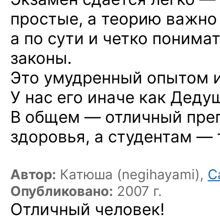
простые, а теорию важно 
а по сути и четко понима
законы.
Это умудренный опытом и
У нас его иначе как Деду
В общем — отличный преп
здоровья, а студентам — 
Автор:
Катюша (negihayami),
C
Опубликовано:
2007 г.
Отличный человек!