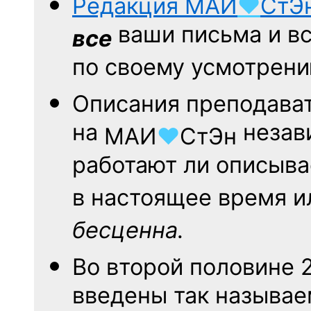
Редакция
МАИ
♥
СтЭ
ваши письма и вс
все
по своему усмотрени
Описания преподава
на
незави
МАИ
♥
СтЭн
работают ли описыв
в настоящее время и
бесценна.
Во второй половине
введены так называ