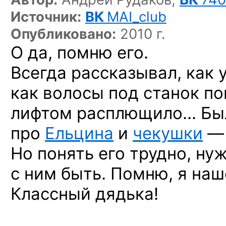
Источник:
ВК
MAI_club
Опубликовано:
2010 г.
О да, помню его.
Всегда рассказывал, как 
как волосы под станок по
лифтом расплющило… Был
про
Ельцина
и
чекушки
— 
Но понять его трудно, ну
с ним быть. Помню, я наш
Классный дядька!