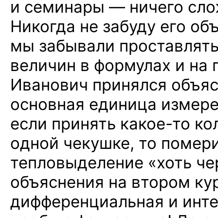
и семинары — ничего сло
Никогда не забуду его об
мы забывали проставлят
величин в формулах и на 
Иванович принялся объясн
основная единица измер
если принять
какое-то
кол
одной чекушке, то помер
тепловыделение «хоть ч
объяснения на втором кур
дифференциальная и инт