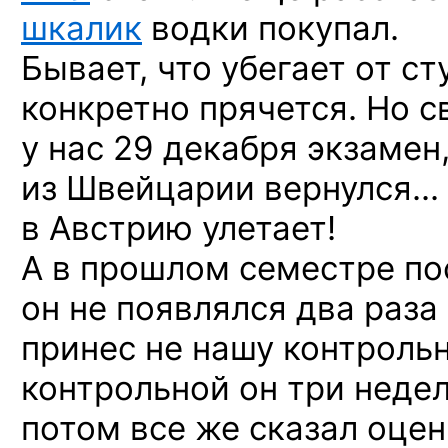
шкалик
водки покупал.
Бывает, что убегает от ст
конкретно прячется
. Но с
у нас 29 декабря экзамен
из Швейцарии вернулся… 
в Австрию улетает!
А в прошлом семестре по
он не появлялся два раза 
принес не нашу контроль
контрольной он три недел
потом все же сказал оцен