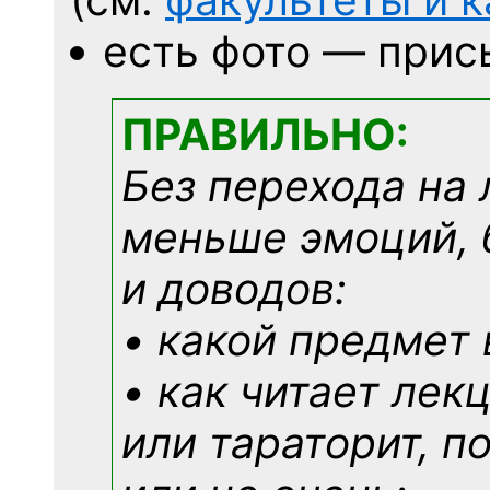
есть фото — прис
ПРАВИЛЬНО:
Без перехода на 
меньше эмоций, 
и доводов:
• какой предмет 
• как читает лек
или тараторит, п