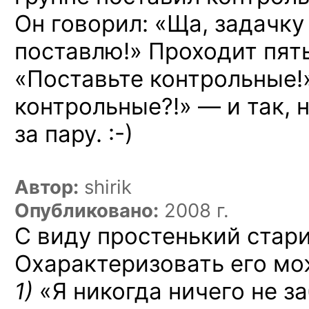
Он говорил: «Ща, задачку
поставлю!» Проходит пять
«Поставьте контрольные!»
контрольные?!» — и так, 
за пару. :-)
Автор:
shirik
Опубликовано:
2008 г.
С виду простенький стар
Охарактеризовать его мо
1)
«Я никогда ничего не з