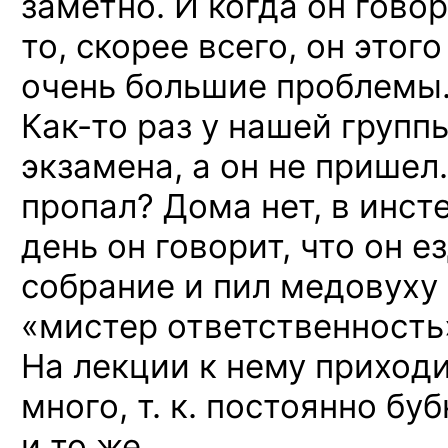
заметно. И когда он говор
то, скорее всего, он этого
очень большие проблемы
Как-то
раз у нашей группы
экзамена, а он не пришел
пропал? Дома нет, в инс
день он говорит, что он е
собрание и пил медовуху 
«мистер ответственность
На лекции к нему приход
много, т. к. постоянно бу
и то же.