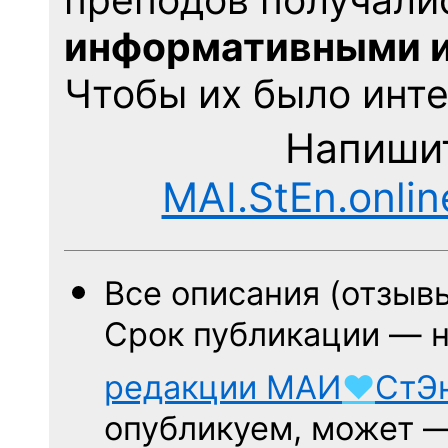
информативными и
Чтобы их было инте
Напишит
MAI.StEn.onli
Все описания (отзыв
Срок публикации — 
редакции
МАИ
♥
СтЭ
опубликуем, может 