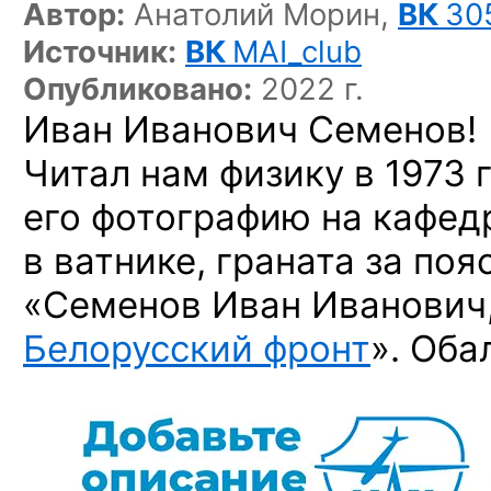
Автор:
Анатолий Морин,
ВК
30
Источник:
ВК
MAI_club
Опубликовано:
2022 г.
Иван Иванович Семенов!
Читал нам физику в 1973 
его фотографию на кафедр
в ватнике, граната за поя
«Семенов Иван Иванович,
Белорусский фронт
». Оба