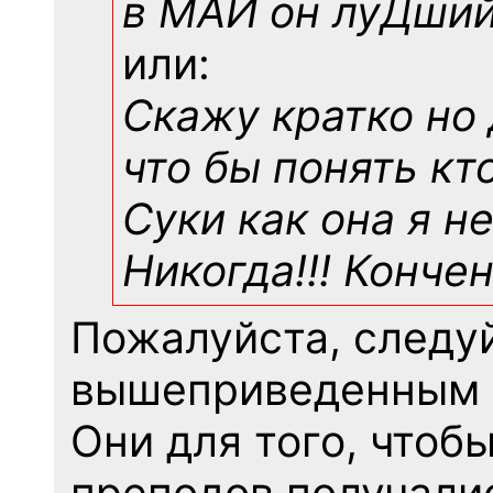
в МАИ он луДший!
или:
Скажу кратко но
что бы понять кто
Суки как она я н
Никогда!!! Конче
Пожалуйста, следу
вышеприведенным 
Они для того, чтоб
преподов получали