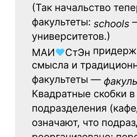
(Так начальство тепе
факультеты:
—
schools
университетов.)
придержи
МАИ
♥
СтЭн
смысла и традиционн
факультеты —
факуль
Квадратные скобки в
подразделения (кафе
означают, что подра