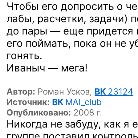
Чтобы его допросить
о ч
лабы, расчетки, задачи) 
до пары — еще придется 
его поймать, пока он не 
гонять.
Иваныч — мега!
Автор:
Роман Усков,
ВК
23124
Источник:
ВК
MAI_club
Опубликовано:
2008 г.
Никогда не забуду, как я 
группе поставил контрол