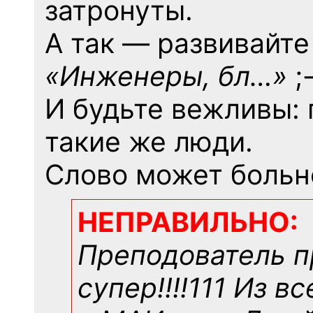
затронуты.
А так — развивайте
«Инженеры, бл…»
;-
И будьте вежливы:
такие же люди.
Слово может больн
НЕПРАВИЛЬНО:
Преподователь п
супер!!!!111 Из в