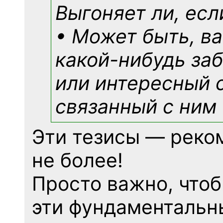
Выгоняет ли, есл
• Может быть, в
какой-нибудь
заб
или интересный 
связанный с ним 
Эти тезисы — реко
не более!
Просто важно, что
эти фундаментальн