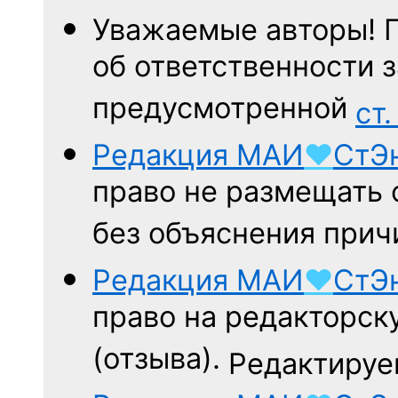
Уважаемые авторы! 
об ответственности з
предусмотренной
ст.
Редакция
МАИ
♥
СтЭ
право не размещать 
без объяснения прич
Редакция
МАИ
♥
СтЭ
право на редакторск
(отзыва).
Редактируем