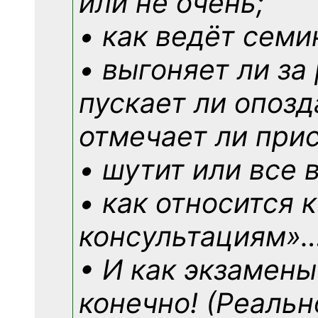
или не очень;
• как ведёт семи
• выгоняет ли за
пускает ли опозд
отмечает ли при
• шутит или все 
• как относится 
консультациям»
• И как экзамены
конечно! (Реальн