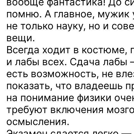
вообще фантастика! До с
помню. А главное, мужик 
не только науку, но и со
вещи.
Всегда ходит в костюме, 
и лабы всех. Сдача лабы 
есть возможность, не вл
показать, что владеешь 
на понимание физики оче
требуют включения мозго
осмысления.
Экзамен сдается легко — 