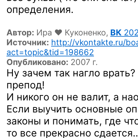
определения.
Автор:
Ира ♥ Куконенко,
ВК
202
Источник:
http://vkontakte.ru/b
act=topic&tid=198662
Опубликовано:
2007 г.
Ну зачем так нагло врать
препод!
И никого он не валит, а н
Если выучить основные оп
законы и понимать, где чт
то все прекрасно сдается