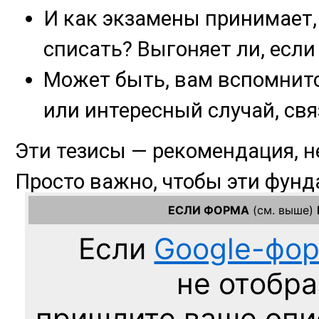
ЕСЛИ ФОРМА
(см. выше)
Если
Google-фо
не отобра
пришлите ваше оп