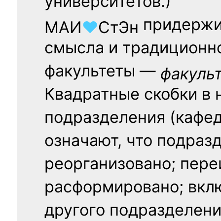
университетов.)
придержи
МАИ
♥
СтЭн
смысла и традиционн
факультеты —
факуль
Квадратные скобки в 
подразделения (кафед
означают, что подраз
реорганизовано; пере
расформировано; вклю
другого подразделени