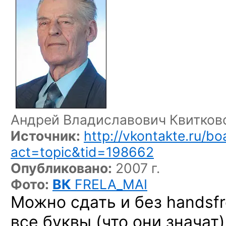
Андрей Владиславович Квитков
Источник:
http://vkontakte.ru/b
act=topic&tid=198662
Опубликовано:
2007 г.
Фото:
ВК
FRELA_MAI
Можно сдать и без handsfr
все буквы (что они значат