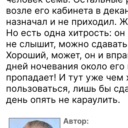
возле его кабинета в декан
назначал и не приходил. 
Но есть одна хитрость: он
не слышит, можно сдавать 
Хороший, может, он и впра
дней ночевания около его
пропадает! И тут уже чем
пользоваться, лишь бы сда
день опять не караулить.
Автор: