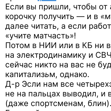
Если вы пришли, чтобы от 
корочку получить — и в
«м
далее читать, а если рабо
«учите матчасть»!
Потом в НИИ или в КБ ни в
на электродинамику и СВЧ 
сейчас никто на вас не бу
капитализ
ь
м, однако.
Д-р Эсли
нам все четырех
не на пальцах выводил, и
(даже спортсменам, блин)