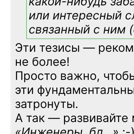
какой-нибудь
заб
или интересный с
связанный с ним (
Эти тезисы — реком
не более!
Просто важно, чтоб
эти фундаментальны
затронуты.
А так — развивайте
«Инженеры, бл…»
;-