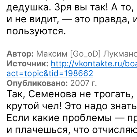
дедушка. Зря вы так! А то,
и не видит, — это правда,
пользуются.
Автор:
Максим [Go_oD] Лукман
Источник:
http://vkontakte.ru/b
act=topic&tid=198662
Опубликовано:
2007 г.
Так, Семенова не трогать,
крутой чел! Это надо знат
Если какие проблемы — п
и плачешься, что отчисляют