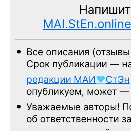
Напишит
MAI.StEn.onlin
Все описания (отзывы
Срок публикации — н
редакции
МАИ
♥
СтЭн
опубликуем, может 
Уважаемые авторы! П
об ответственности за