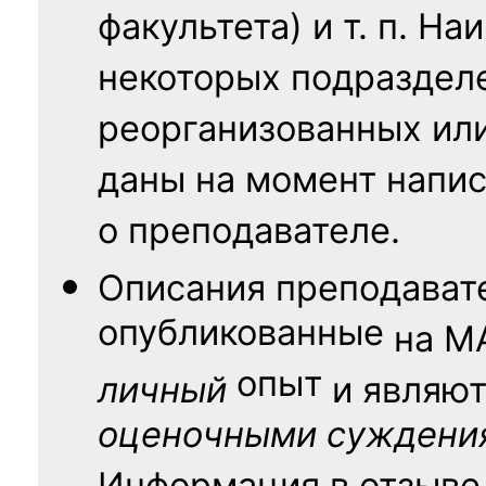
факультета) и т. п. Н
некоторых подраздел
реорганизованных ил
даны на момент напис
о преподавателе.
Описания преподават
опубликованные
на
М
опыт
личный
и являю
оценочными суждени