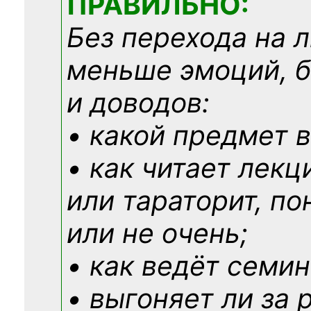
ПРАВИЛЬНО:
Без перехода на 
меньше эмоций, 
и доводов:
• какой предмет в
• как читает лекц
или тараторит, по
или не очень;
• как ведёт семин
• выгоняет ли за 