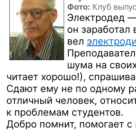
Фото:
Клуб выпу
Электродед —
он заработал 
вел
электрод
Преподавател
шума на своих
читает хорошо!), спрашива
Сдают ему не по одному р
отличный человек, относи
к проблемам студентов.
Добро помнит, помогает с