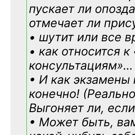
пускает ли опозд
отмечает ли прис
• шутит или все в
• как относится к
консультациям»
…
• И как экзамены
конечно! (Реально
Выгоняет ли, если
• Может быть, ва