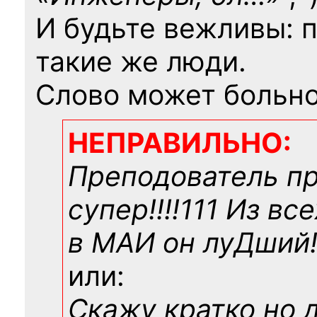
И будьте вежливы: 
такие же люди.
Слово может больно
НЕПРАВИЛЬНО:
Преподователь п
супер!!!!111 Из вс
в МАИ он луДший!!
или:
Скажу кратко но 