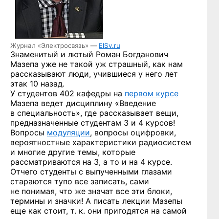
Журнал «Электросвязь» —
ElSv.ru
Знаменитый и лютый Роман Богданович
Мазепа уже не такой уж страшный, как нам
рассказывают люди, учившиеся у него лет
этак 10 назад.
У студентов 402 кафедры на
первом курсе
Мазепа ведет дисциплину «Введение
в специальность», где рассказывает вещи,
предназначенные студентам 3 и 4 курсов!
Вопросы
модуляции
, вопросы оцифровки,
вероятностные характеристики радиосистем
и многие другие темы, которые
рассматриваются на 3, а то и на 4 курсе.
Отчего студенты с выпученными глазами
стараются тупо все записать, сами
не понимая, что же значат все эти блоки,
термины и значки! А писать лекции Мазепы
еще как стоит, т. к. они пригодятся на самой