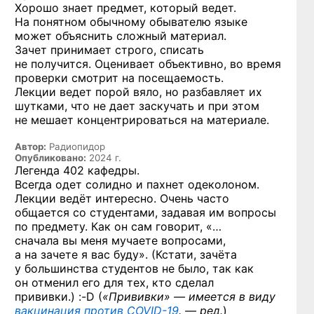
Хорошо знает предмет, который ведет.
На понятном обычному обывателю языке
может объяснить сложный материал.
Зачет принимает строго, списать
не получится. Оценивает объективно, во время
проверки смотрит на посещаемость.
Лекции ведет порой вяло, но разбавляет их
шутками, что не дает заскучать и при этом
не мешает концентрироваться на материале.
Автор:
Радиопидор
Опубликовано:
2024 г.
Легенда 402 кафедры.
Всегда одет солидно и пахнет одеколоном.
Лекции ведёт интересно. Очень часто
общается со студентами, задавая им вопросы
по предмету. Как он сам говорит, «…
сначала вы меня мучаете вопросами,
а на зачете я вас буду». (Кстати, зачёта
у большинства студентов не было, так как
он отменил его для тех, кто сделал
прививки.) :-D
(
«Прививки» — имеется в виду
вакцинация против
COVID-19
. — ред.
)