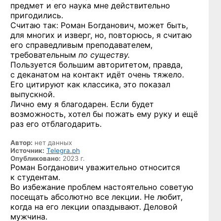
предмет и его наука мне действительно
пригодились.
Считаю так: Роман Богданович, может быть,
для многих и изверг, но, повторюсь, я считаю
его справедливым преподавателем,
требовательным
по существу.
Пользуется большим авторитетом, правда,
с деканатом на контакт идёт очень тяжело.
Его цитируют как классика, это показал
выпускной.
Лично ему я благодарен. Если будет
возможность, хотел бы пожать ему руку и ещё
раз его отблагодарить.
Автор:
нет данных
Источник:
Telegra.ph
Опубликовано:
2023 г.
Роман Богданович уважительно относится
к студентам.
Во избежание проблем настоятельно советую
посещать абсолютно все лекции. Не любит,
когда на его лекции опаздывают. Деловой
мужчина.