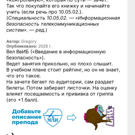
Так что покупайте его книжку и начинайте
учить (если речь про 10.05.02.).
(
Специальность 10.05.02. — «Информационная
безопасность телекоммуникационных
систем». — ред.
)
Автор:
Gregory
Опубликовано:
2026 г.
Вел ВвИБ («Введение в информационную
безопасность»).
Ведет занятия прикольно, но плохо слышит.
В учебном плане стоит рейтинг, но он не знает,
что это такое.
На зачете бегает по аудитории, сам раздает
билеты. Потом забирает листочки. На оценку
влияет посещаемость и прививка от гриппа
(это +1 балл).