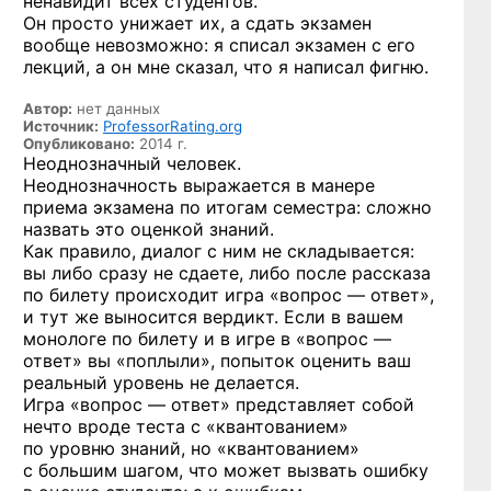
ненавидит всех студентов.
Он просто унижает их, а сдать экзамен
вообще невозможно: я списал экзамен с его
лекций, а он мне сказал, что я написал фигню.
Автор:
нет данных
Источник:
ProfessorRating.org
Опубликовано:
2014 г.
Неоднозначный человек.
Неоднозначность выражается в манере
приема экзамена по итогам семестра: сложно
назвать это оценкой знаний.
Как правило, диалог с ним не складывается:
вы либо сразу не сдаете, либо после рассказа
по билету происходит игра «вопрос — ответ»,
и тут же выносится вердикт. Если в вашем
монологе по билету и в игре в «вопрос —
ответ» вы «поплыли», попыток оценить ваш
реальный уровень не делается.
Игра «вопрос — ответ» представляет собой
нечто вроде теста с «квантованием»
по уровню знаний, но «квантованием»
с большим шагом, что может вызвать ошибку