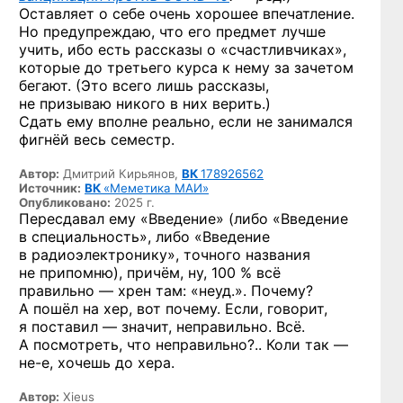
Оставляет о себе очень хорошее впечатление.
Но предупреждаю, что его предмет лучше
учить, ибо есть рассказы о «счастливчиках»,
которые до третьего курса к нему за зачетом
бегают. (Это всего лишь рассказы,
не призываю никого в них верить.)
Сдать ему вполне реально, если не занимался
фигнёй весь семестр.
Автор:
Дмитрий Кирьянов,
ВК
178926562
Источник:
ВК
«Меметика МАИ»
Опубликовано:
2025 г.
Пересдавал ему «Введение» (либо «Введение
в специальность», либо «Введение
в радиоэлектронику», точного названия
не припомню), причём, ну, 100 % всё
правильно — хрен там: «неуд.». Почему?
А пошёл на хер, вот почему. Если, говорит,
я поставил — значит, неправильно. Всё.
А посмотреть, что неправильно?.. Коли так —
не-е,
хочешь до хера.
Автор:
Xieus