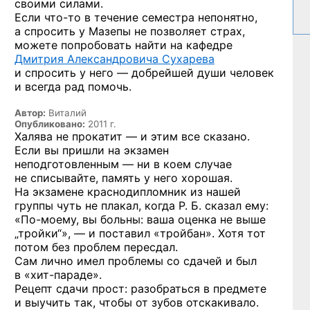
своими силами.
Если
что-то
в течение семестра непонятно,
а спросить у Мазепы не позволяет страх,
можете попробовать найти на кафедре
Дмитрия Александровича Сухарева
и спросить у него — добрейшей души человек
и всегда рад помочь.
Автор:
Виталий
Опубликовано:
2011 г.
Халява не прокатит — и этим все сказано.
Если вы пришли на экзамен
неподготовленным — ни в коем случае
не списывайте, память у него хорошая.
На экзамене краснодипломник из нашей
группы чуть не плакал, когда Р. Б. сказал ему:
«По-моему,
вы больны: ваша оценка не выше
„тройки“», — и поставил «тройбан». Хотя тот
потом без проблем пересдал.
Сам лично имел проблемы со сдачей и был
в «хит-параде».
Рецепт сдачи прост: разобраться в предмете
и выучить так, чтобы от зубов отскакивало.