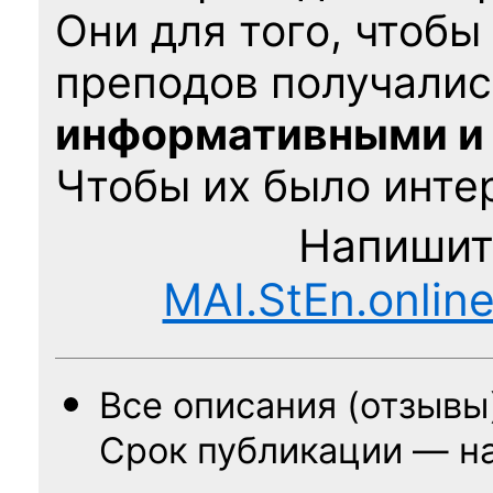
Они для того, чтобы
преподов получалис
информативными и
Чтобы их было интер
Напишит
MAI.StEn.onlin
Все описания (отзывы
Срок публикации — н