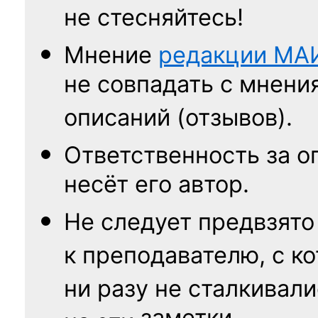
не стесняйтесь!
Мнение
редакции
МА
не совпадать с мнени
описаний (отзывов).
Ответственность
за о
несёт его автор.
Не следует
предвзято
к преподавателю,
с к
ни разу
не сталкивали