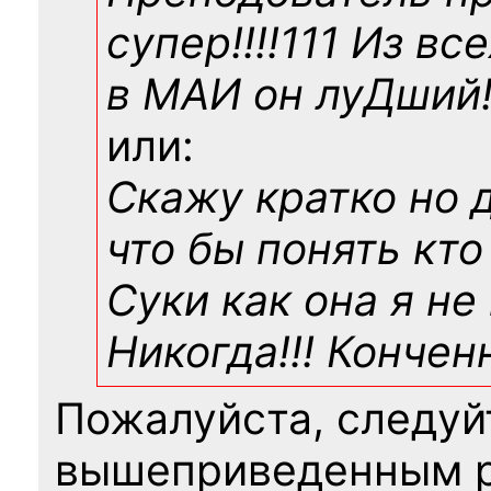
супер!!!!111 Из вс
в МАИ он луДший!!
или:
Скажу кратко но 
что бы понять кто
Суки как она я не
Никогда!!! Конче
Пожалуйста, следуй
вышеприведенным 