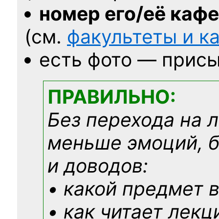
номер его/её каф
(см.
факультеты и 
есть фото — присы
ПРАВИЛЬНО:
Без перехода на 
меньше эмоций, 
и доводов:
• какой предмет в
• как читает лекц