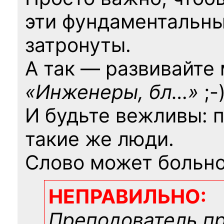
эти фундаментальны
затронуты.
А так — развивайте
«Инженеры, бл…»
;-
И будьте вежливы: 
такие же люди.
Слово может больно
НЕПРАВИЛЬНО:
Преподователь п