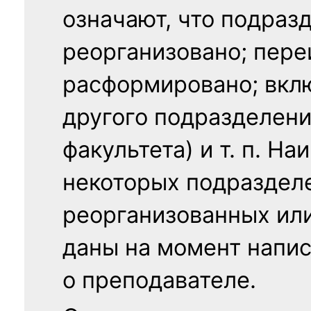
означают, что подраз
реорганизовано; пере
расформировано; вклю
другого подразделени
факультета) и т. п. Н
некоторых подраздел
реорганизованных ил
даны на момент напис
о преподавателе.