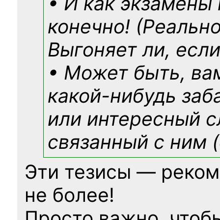
• И как экзамены
конечно! (Реально
Выгоняет ли, если
• Может быть, ва
какой-нибудь
заб
или интересный с
связанный с ним (
Эти тезисы — реком
не более!
Просто важно, чтоб