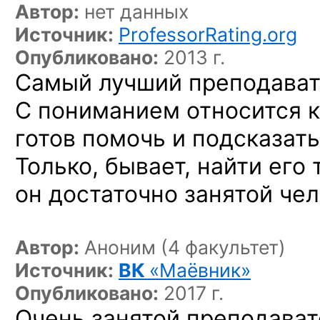
Автор:
нет данных
Источник:
ProfessorRating.org
Опубликовано:
2013 г.
Самый лучший преподава
С пониманием относится к
готов помочь и подсказать
Только, бывает, найти его
он достаточно занятой чел
Автор:
Аноним (4 факультет)
Источник:
ВК
«Маёвник»
Опубликовано:
2017 г.
Очень занятой преподават