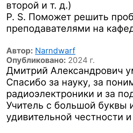
второй и т. д.)
P. S. Поможет решить про
преподавателями на кафе
Автор:
Narndwarf
Опубликовано:
2024 г.
Дмитрий Александрович ум
Спасибо за науку, за пони
радиоэлектроники и за по
Учитель с большой буквы 
удивительной честности и