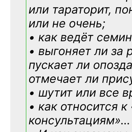
или тараторит, по
или не очень;
• как ведёт семин
• выгоняет ли за 
пускает ли опозд
отмечает ли прис
• шутит или все в
• как относится к
консультациям»
…