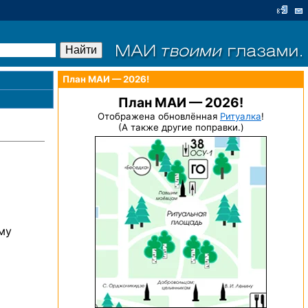
План МАИ — 2026!
План МАИ — 2026!
Отображена обновлённая
Ритуалка
!
(А также другие поправки.)
му