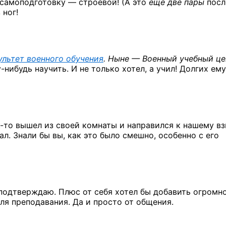
 самоподготовку — строевой! (А это
еще две пары
посл
 ног!
ультет военного обучения
. Ныне — Военный учебный це
-нибудь
научить. И не только хотел, а учил! Долгих ему
к-то
вышел из своей комнаты и направился к нашему вз
. Знали бы вы, как это было смешно, особенно с его
 подтверждаю. Плюс от себя хотел бы добавить огромн
ля преподавания. Да и просто от общения.