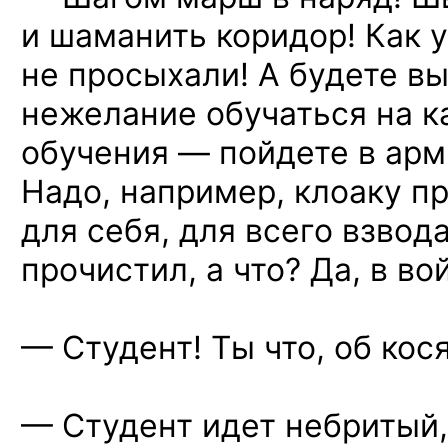
и шаманить коридор! Как 
не просыхали! А будете в
нежелание обучаться на к
обучения — пойдете в арми
Надо, например, клоаку пр
для себя, для всего взвода
прочистил, а что? Да, в вой
— Студент! Ты что,
об кос
— Студент идет небритый,