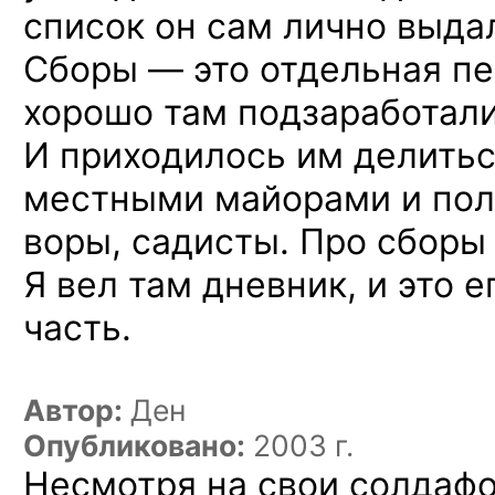
список он сам лично выда
Сборы — это отдельная пе
хорошо там подзаработал
И
приходилось им делитьс
местными майорами и пол
воры, садисты. Про сборы
Я вел там
дневник, и это е
часть.
Автор:
Ден
Опубликовано:
2003 г.
Несмотря на свои солдафо