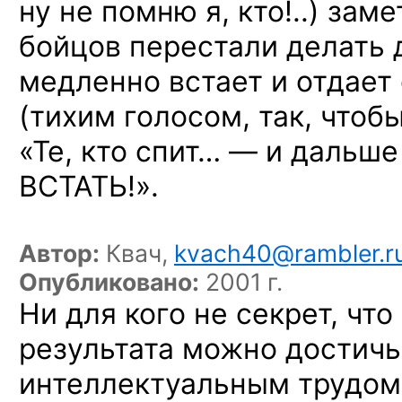
ну не помню я, кто!..) зам
бойцов перестали делать д
медленно встает и отдае
(тихим голосом, так, чтоб
«Те, кто спит… — и дальше
ВСТАТЬ!».
Автор:
Квач,
kvach40@rambler.r
Опубликовано:
2001 г.
Ни для кого не секрет, что
результата можно достич
интеллектуальным трудом