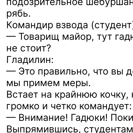
подозрительное шебуршани
рябь.
Командир взвода (студент)
— Товарищ майор, тут гад
не стоит?
Гладилин:
— Это правильно, что вы 
мы примем меры.
Встает на крайнюю кочку,
громко и четко командует:
— Внимание! Гадюки! Поки
Выпрямившись, студентам