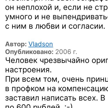
он неплохой и, если не ст
умного и не выпендривать
с ним в любви и согласии.
Автор:
Vladson
Опубликовано:
2006 г.
Человек чрезвычайно ори
настроения.
При всем том, очень прин
в профком на компенсаци
заставил написать всех. В
по 600 рублей. :-)