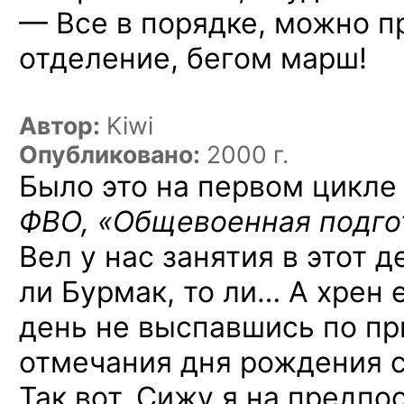
— Все в порядке, можно п
отделение, бегом марш!
Автор:
Kiwi
Опубликовано:
2000 г.
Было это на первом цикл
ФВО, «Общевоенная
подго
Вел у нас занятия в этот д
ли Бурмак, то ли… А хрен е
день не выспавшись по п
отмечания дня рождения 
Так вот. Сижу я на предпо