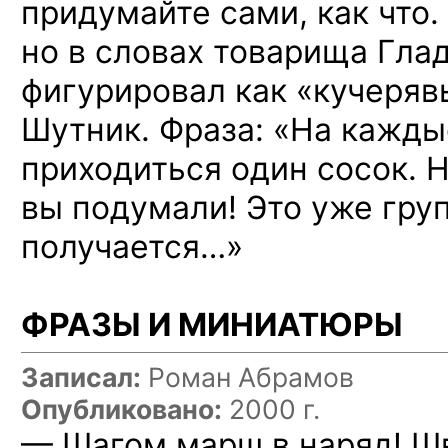
придумайте сами, как что.
но в словах товарища Гл
фигурировал как «кучеряв
Шутник. Фраза: «На кажд
приходиться один сосок. Н
вы подумали! Это уже гру
получается…»
ФРАЗЫ И МИНИАТЮРЫ
Записал:
Роман Абрамов
Опубликовано:
2000 г.
— Шагом марш в наряд! Ш