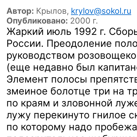
Автор:
Крылов,
krylov@sokol.ru
Опубликовано:
2000 г.
Жаркий июль 1992 г. Сбо
России. Преодоление пол
руководством розовощеко
(еще недавно был капитан
Элемент полосы препятст
змеиное болотце три на т
по краям и зловонной луж
лужу перекинуто гнилое с
по которому надо пробежа