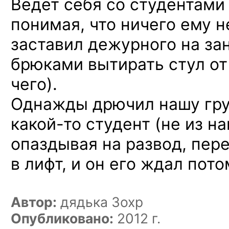
Ведет себя со студентам
понимая, что ничего ему н
заставил дежурного на за
брюками вытирать стул от
чего).
Однажды дрючил нашу гр
какой-то
студент (не из на
опаздывая на развод, пер
в лифт, и он его ждал пот
Автор:
дядька Зохр
Опубликовано:
2012 г.