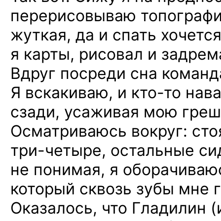
перерисовываю топографи
жуткая, да и спать хочетс
я карты, рисовал и задрем
Вдруг посреди сна команд
Я вскакиваю,
и кто-то
нава
сзади, усаживая мою греш
Осматриваюсь вокруг: сто
три-четыре,
остальные сид
не понимая, я оборачиваю
который сквозь зубы мне го
Оказалось, что Гладилин 