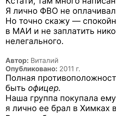
Кстати, там много написан
Я лично ФВО не оплачивал
Но точно скажу — спокой
в МАИ и не заплатить ник
нелегального.
Автор:
Виталий
Опубликовано:
2011 г.
Полная противоположност
быть
офицер.
Наша группа покупала ему 
я лично ее брал в Химках 