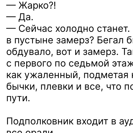
— Жарко?!
— Да.
— Сейчас холодно станет.
в пустыне замерз? Бегал 
обдувало, вот и замерз. Т
с первого по седьмой этаж
как ужаленный, подметая 
бычки, плевки и все, что 
пути.
Подполковник входит в ау
все орали.