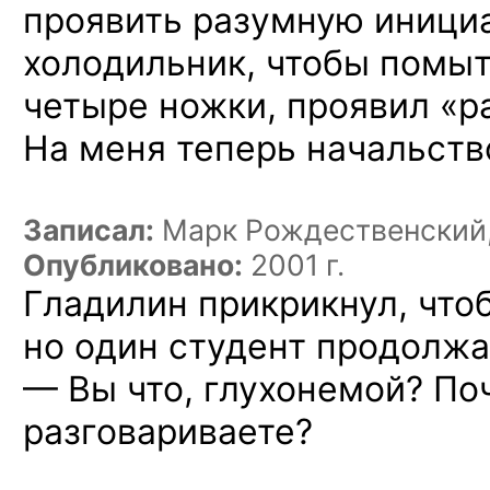
проявить разумную инициа
холодильник, чтобы помыт
четыре ножки, проявил «р
На меня теперь начальств
Записал:
Марк Рождественский
Опубликовано:
2001 г.
Гладилин прикрикнул, что
но один
студент продолжае
— Вы что, глухонемой? По
разговариваете?