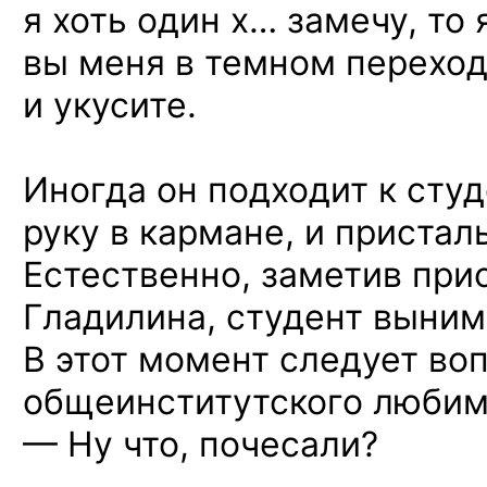
я хоть один х… замечу, то 
вы меня в темном переход
и укусите.
Иногда он подходит к сту
руку в кармане, и пристал
Естественно, заметив при
Гладилина, студент выним
В этот момент следует во
общеинститутского любим
— Ну что, почесали?