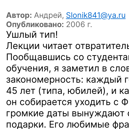
Автор:
Андрей,
Slonik841@ya.ru
Опубликовано:
2006 г.
Ушлый тип!
Лекции читает отвратитель
Пообщавшись со студента
обучения, я заметил в сло
закономерность: каждый г
45 лет (типа, юбилей), и 
он собирается уходить с Ф
громкие даты вынуждают 
подарки. Его любимые фраз