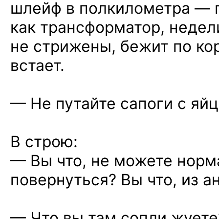
шлейф в полкилометра — г
как трансформатор, недели
не стрижены, бежит по кор
встает.
—
Не путайте
сапоги с яйц
В строю:
— Вы что, не можете норм
повернуться? Вы что, из а
— Что вы там сопли жуете