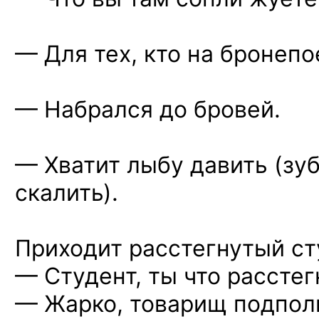
— Для тех, кто
на бронепо
— Набрался
до бровей.
— Хватит лыбу давить (зу
скалить).
Приходит расстегнутый ст
— Студент, ты что рассте
— Жарко, товарищ подпол