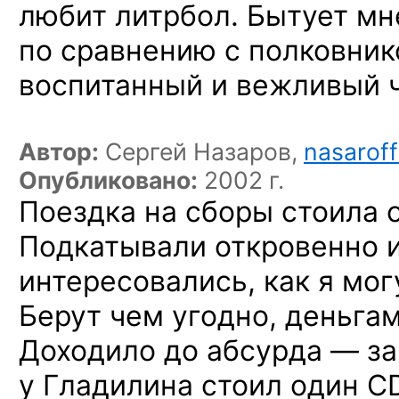
любит литрбол. Бытует мн
по сравнению с полковни
воспитанный и вежливый 
Автор:
Сергей Назаров,
nasarof
Опубликовано:
2002 г.
Поездка на сборы стоила 
Подкатывали откровенно и
интересовались, как я мог
Берут чем угодно, деньгам
Доходило до абсурда — за
у Гладилина стоил один C