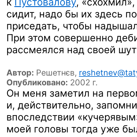
к
Пустовалову
, «схохмил»,
сидит, надо бы их здесь п
приседать, чтобы надышал
При этом совершенно деб
рассмеялся над своей шут
Автор:
Решетнєв,
reshetnev@tat
Опубликовано:
2002 г.
Он меня заметил на перво
и, действительно, запомни
впоследствии «кучерявым»
моей головы тогда уже бы