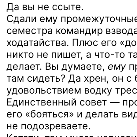
Да вы не ссыте.
Сдали ему промежуточные 
семестра командир взвода
ходатайства. Плюс его «д
никто не пишет,
а что-то т
делает. Вы думаете,
ему
п
там сидеть? Да хрен, он с 
удовольствием водку трес
Единственный совет — пр
его «бояться» и делать вид
не подозреваете.