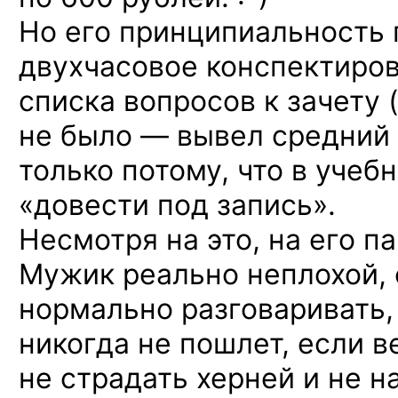
Но его принципиальность 
двухчасовое конспектиро
списка вопросов к зачету 
не было — вывел средний 
только потому, что в учеб
«довести под запись».
Несмотря на это, на его п
Мужик реально неплохой,
нормально разговаривать, 
никогда не пошлет, если в
не страдать херней и не н