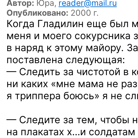
Автор:
Юра,
reader@mail.ru
Опубликовано:
2000 г.
Когда Гладилин еще был 
меня и моего сокурсника з
в наряд к этому майору. З
поставлена следующая:
— Следить за чистотой в к
ни каких «мне мама не раз
я триппера боюсь» я не с
— Следите за тем, чтобы 
на плакатах х…и солдатам 