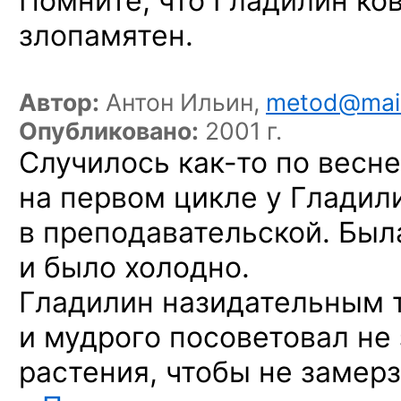
Помните, что Гладилин ков
злопамятен.
Автор:
Антон Ильин,
metod@mai
Опубликовано:
2001 г.
Случилось
как-то
по весне
на первом цикле у Гладил
в преподавательской. Была
и было холодно.
Гладилин назидательным 
и мудрого посоветовал не
растения, чтобы не замер