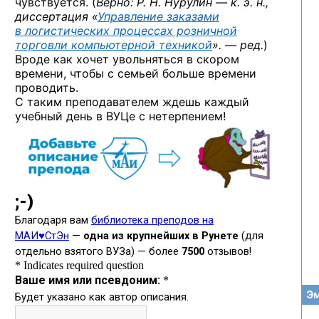
чувствуется. (
Верно: Р. Н. Нурулин — к. э. н.,
диссертация «
Управление заказами
в логистических процессах розничной
торговли компьютерной техникой
». — ред.
)
Вроде как хочет увольняться в скором
времени, чтобы с семьей больше времени
проводить.
С таким преподавателем ждешь каждый
учебный день в ВУЦе с нетерпением!
Эм