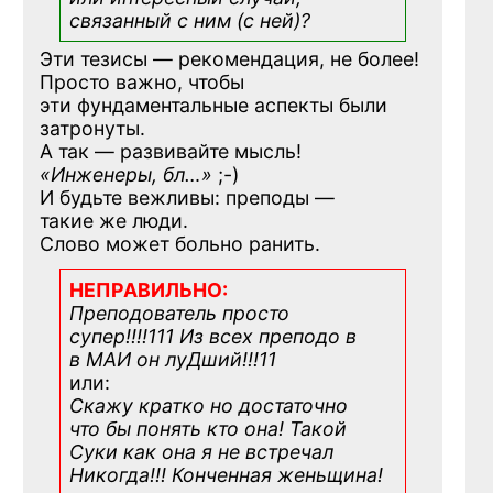
связанный с ним (с ней)?
Эти тезисы — рекомендация, не более!
Просто важно, чтобы
эти фундаментальные аспекты были
затронуты.
А так — развивайте мысль!
«Инженеры, бл…»
;-)
И будьте вежливы: преподы —
такие же люди.
Слово может больно ранить.
НЕПРАВИЛЬНО:
Преподователь просто
супер!!!!111 Из всех преподо в
в МАИ он луДший!!!11
или:
Скажу кратко но достаточно
что бы понять кто она! Такой
Суки как она я не встречал
Никогда!!! Конченная
женьщина!