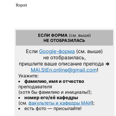
ЕСЛИ ФОРМА
(см. выше)
НЕ ОТОБРАЗИЛАСЬ
Если
Google-форма
(см. выше)
не отобразилась,
пришлите ваше описание препода
=>
MAI.StEn.online@gmail.com
!
Укажите:
фамилию, имя и отчество
преподавателя
(хотя бы фамилию и инициалы!);
номер его/её кафедры
(см.
факультеты и кафедры МАИ
);
есть фото — присылайте!