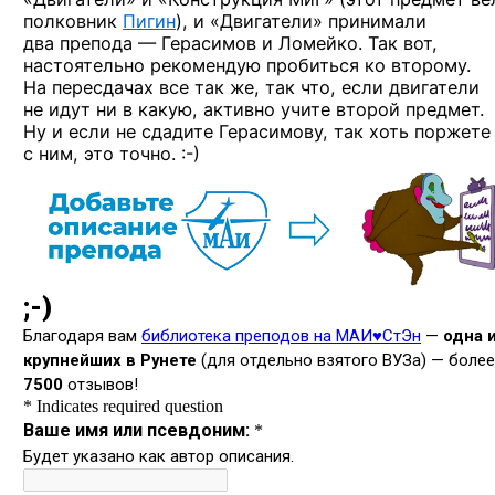
полковник
Пигин
), и «Двигатели» принимали
два препода — Герасимов и Ломейко. Так вот,
настоятельно рекомендую пробиться ко второму.
На пересдачах все так же, так что, если двигатели
не идут ни в какую, активно учите второй предмет.
Ну и если не сдадите Герасимову, так хоть поржете
с ним, это
точно. :-)