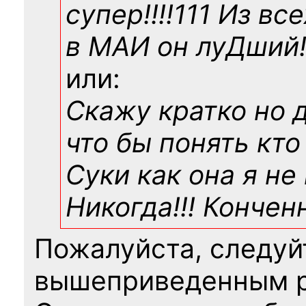
супер!!!!111 Из вс
в МАИ он луДший!!
или:
Скажу кратко но 
что бы понять кто
Суки как она я не
Никогда!!! Конче
Пожалуйста, следуй
вышеприведенным 