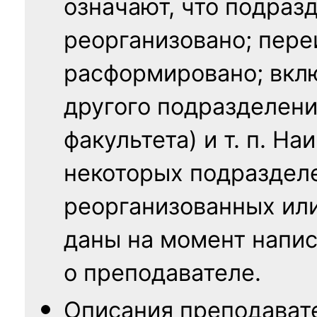
означают, что подраз
реорганизовано; пере
расформировано; вклю
другого подразделени
факультета) и т. п. Н
некоторых подраздел
реорганизованных ил
даны на момент напис
о преподавателе.
Описания преподават