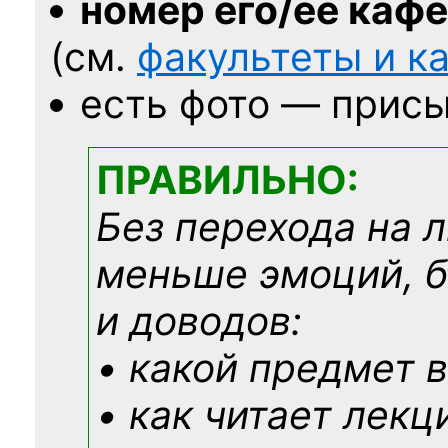
номер его/её каф
(см.
факультеты и 
есть фото — присы
ПРАВИЛЬНО:
Без перехода на 
меньше эмоций, 
и доводов:
• какой предмет в
• как читает лекц