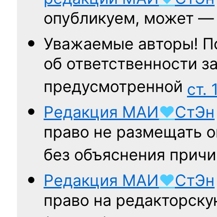
опубликуем, может 
Уважаемые авторы! П
об ответственности за
предусмотренной
ст. 
Редакция
МАИ
♥
СтЭн
право не размещать о
без объяснения причи
Редакция
МАИ
♥
СтЭн
право на редакторску