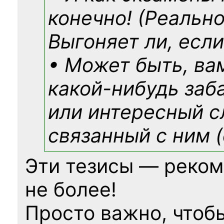
конечно! (Реально
Выгоняет ли, если
• Может быть, ва
какой-нибудь
заб
или интересный с
связанный с ним (
Эти тезисы — реком
не более!
Просто важно, чтоб