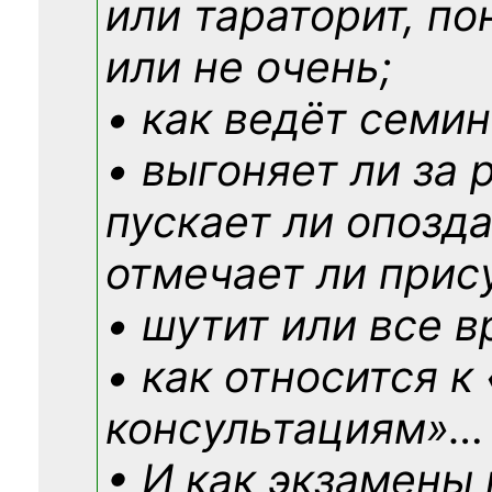
или тараторит, по
или не очень;
• как ведёт семин
• выгоняет ли за 
пускает ли опозд
отмечает ли прис
• шутит или все в
• как относится к
консультациям»
…
• И как экзамены