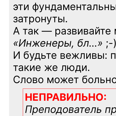
эти фундаментальны
затронуты.
А так — развивайте
«Инженеры, бл…»
;-
И будьте вежливы: 
такие же люди.
Слово может больно
НЕПРАВИЛЬНО:
Преподователь п