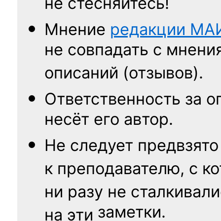
не стесняйтесь!
Мнение
редакции
МА
не совпадать с мнени
описаний (отзывов).
Ответственность
за о
несёт его автор.
Не следует
предвзято
к преподавателю,
с к
ни разу
не сталкивали
заметки.
на эти