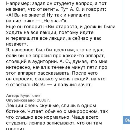
Например: задал он студенту вопрос, а тот
не знает, что ответить. Тут А. С. и говорит:
«А! Вы не знаете! Ну так и напишите
на листочке — „Не знаю“».
Еще он говорит: «Вы староста, и должны были
ходить на все лекции, поэтому идите
и перепишите все лекции, а сейчас у вас
незачет».
Я, наверное, был бы десятым, кто не сдал,
если бы не спросил
про какой-то
аппарат,
стоящий в аудитории. А. С., думая, что мне
интересно, начал в течение минут пяти про
этот аппарат рассказывать. После чего
он спросил, сколько у меня лекций, на что
я ответил: «Все!» — и получил зачет.
Автор:
Будильник
Опубликовано:
2006 г.
Лекции очень скучные, спишь в одном
ботинке. Читает обычно с микрофоном, так
что слышно все нормально. Чаще всего
Эм
студенты лениво записывают, что он там
говорит.