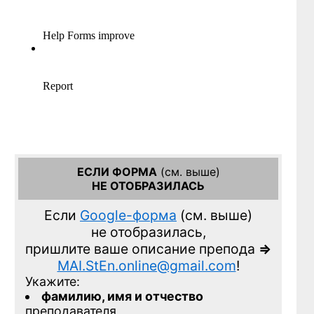
ЕСЛИ ФОРМА
(см. выше)
НЕ ОТОБРАЗИЛАСЬ
Если
Google-форма
(см. выше)
не отобразилась,
пришлите ваше описание препода
=>
MAI.StEn.online@gmail.com
!
Укажите:
фамилию, имя и отчество
преподавателя