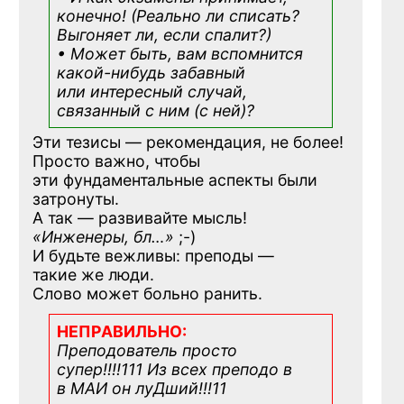
конечно! (Реально ли списать?
Выгоняет ли, если спалит?)
• Может быть, вам вспомнится
какой-нибудь
забавный
или интересный случай,
связанный с ним (с ней)?
Эти тезисы — рекомендация, не более!
Просто важно, чтобы
эти фундаментальные аспекты были
затронуты.
А так — развивайте мысль!
«Инженеры, бл…»
;-)
И будьте вежливы: преподы —
такие же люди.
Слово может больно ранить.
НЕПРАВИЛЬНО:
Преподователь просто
супер!!!!111 Из всех преподо в
в МАИ он луДший!!!11