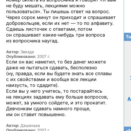
не буду мешать, лекциями можно
пользоваться». Ты пишешь ответ на вопрос.
Через сорок минут он приходит и спрашивает
добровольцев, если их нет — то по алфавиту.
Сдаешь листочек с ответами, потом
он спрашивает
какие-нибудь
три вопроса
То
из вопросника наугад.
Автор:
Звезда
Опубликовано:
2007 г.
Если он вас наметил, то без денег можете
даже не пытаться сдавать, бесполезно
(ну, правда, если вы будете знать все сплавы
с их свойствами и вообще все лекции
наизусть, то сдадите).
Если вы у него учитесь, то постарайтесь
на лекциях задавать ему больше вопросов,
А
может, за умного сойдете, и это прокатит.
Девчонкам сдавать намного проще,
им он ставит повышенно.
Автор:
Дашенька
Опубликовано:
2007 г.
«М