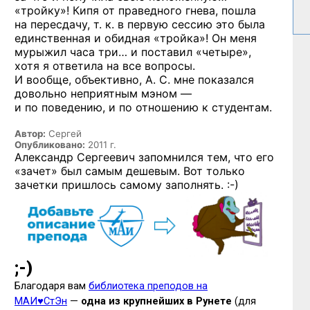
«тройку»! Кипя от праведного гнева, пошла
на пересдачу, т. к. в первую сессию это была
единственная и обидная «тройка»! Он меня
мурыжил часа три… и поставил «четыре»,
хотя я ответила на все вопросы.
И вообще, объективно, А. С. мне показался
довольно неприятным мэном —
и по поведению, и по отношению к студентам.
Автор:
Сергей
Опубликовано:
2011 г.
Александр Сергеевич запомнился тем, что его
«зачет» был самым дешевым.
Вот только
зачетки пришлось самому
заполнять. :-)