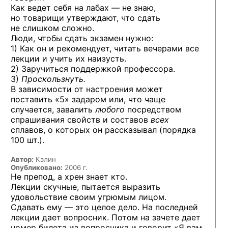
Как ведет себя на лабах — не знаю,
но товарищи утверждают, что сдать
не слишком сложно.
Люди, чтобы сдать экзамен нужно:
1) Как он и рекомендует, читать вечерами все
лекции и учить их наизусть.
2) Заручиться поддержкой профессора.
3)
Проскользнуть.
В зависимости от настроения может
поставить «5» задаром или, что чаще
случается, завалить
любого
посредством
спрашивания свойств и составов
всех
сплавов, о которых он рассказывал (порядка
100 шт.).
Автор:
Кэлин
Опубликовано:
2006 г.
Не препод, а хрен знает кто.
Лекции скучные, пытается выразить
удовольствие своим угрюмым лицом.
Сдавать ему — это целое дело. На последней
лекции дает вопросник. Потом на зачете дает
номер билета из вопросника и говорит «Я вам