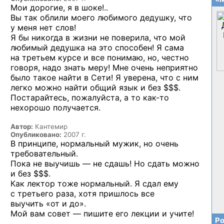
Мои дорогие, я в шоке!..
Вы так облили моего любимого дедушку, что
у меня нет слов!
Я бы никогда в жизни не поверила, что мой
любимый дедушка на это способен! Я сама
на третьем курсе и все понимаю, но, честно
говоря, надо знать меру! Мне очень неприятно
было такое найти в Сети! Я уверена, что с ним
легко можно найти общий язык и без $$$.
Постарайтесь, пожалуйста,
а то как-то
нехорошо получается.
Автор:
Кантемир
Опубликовано:
2007 г.
В принципе, нормальный мужик, но очень
требовательный.
Пока не выучишь — не сдашь! Но сдать можно
и без $$$.
Как лектор тоже нормальный. Я сдал ему
с третьего раза, хотя пришлось все
выучить «от и до».
Мой вам совет — пишите его лекции и учите!
Ро