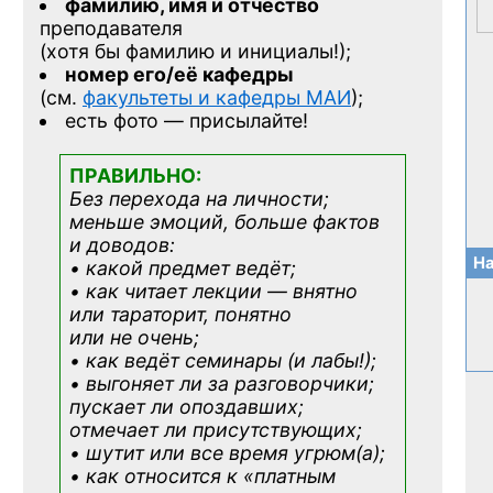
фамилию, имя и отчество
преподавателя
(хотя бы фамилию и инициалы!);
номер его/её кафедры
(см.
факультеты и кафедры МАИ
);
есть фото — присылайте!
ПРАВИЛЬНО:
Без перехода на личности;
меньше эмоций, больше фактов
и доводов:
На
• какой предмет ведёт;
• как читает лекции — внятно
или тараторит, понятно
или не очень;
• как ведёт семинары (и лабы!);
• выгоняет ли за разговорчики;
пускает ли опоздавших;
отмечает ли присутствующих;
• шутит или все время угрюм(а);
• как относится к «платным