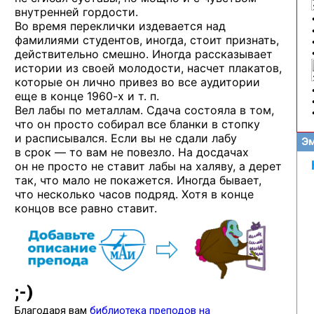
внутренней гордости.
Во время переклички издевается над
фамилиями студентов, иногда, стоит признать,
действительно смешно. Иногда рассказывает
истории из своей молодости, насчет плакатов,
которые он лично привез во все аудитории
еще в конце
1960-х и т. п.
Вел лабы по металлам. Сдача состояла в том,
что он просто собирал все бланки в стопку
и расписывался. Если вы не сдали лабу
Эм
в срок — то вам не повезло. На досдачах
он не просто не ставит лабы на халяву, а дерет
так, что мало не покажется. Иногда бывает,
что несколько часов подряд. Хотя в конце
концов все равно ставит.