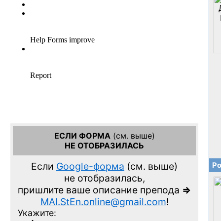
ЕСЛИ ФОРМА
(см. выше)
НЕ ОТОБРАЗИЛАСЬ
Если
Google-форма
(см. выше)
Ро
не отобразилась,
пришлите ваше описание препода
=>
MAI.StEn.online@gmail.com
!
Укажите: