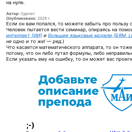
на нуле.
Автор:
Оделет
Опубликовано:
2026 г.
Если он вам попался, то можете забыть про пользу 
Человек пытается вести семинар, опираясь на помощ
интеллект (ИИ)
и
большие языковые модели (БЯМ, L
не одно и то же! — ред.
)
Что касается математического аппарата, то он тож
потому, что он либо путал формулы, либо неправиль
Если указать ему на ошибку, то он может вас проиг