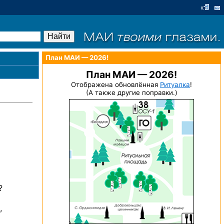
План МАИ — 2026!
План МАИ — 2026!
Отображена обновлённая
Ритуалка
!
(А также другие поправки.)
?
,