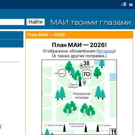
План МАИ — 2026!
План МАИ — 2026!
Отображена обновлённая
Ритуалка
!
(А также другие поправки.)
/