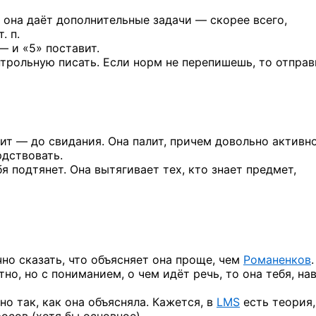
, она даёт дополнительные задачи — скорее всего,
. п.
— и «5» поставит.
онтрольную писать. Если норм не перепишешь, то отправ
ит — до свидания. Она палит, причем довольно активно
рдствовать.
я подтянет. Она вытягивает тех, кто знает предмет,
чно сказать, что объясняет она проще, чем
Романенков
но, но с пониманием, о чем идёт речь, то она тебя, на
о так, как она объясняла. Кажется, в
LMS
есть теория,