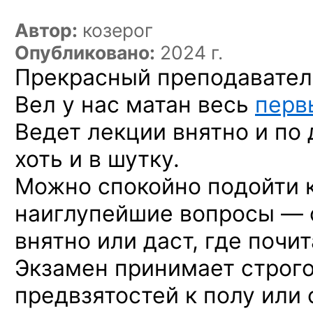
Автор:
козерог
Опубликовано:
2024 г.
Прекрасный преподавател
Вел у нас матан весь
перв
Ведет лекции внятно и по 
хоть и в шутку.
Можно спокойно подойти к
наиглупейшие вопросы — 
внятно или даст, где почит
Экзамен принимает строго 
предвзятостей к полу или 