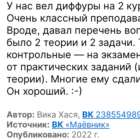
У нас вел диффуры на 2 ку
Очень классный преподава
Вроде, давал перечень воп
было 2 теории и 2 задачи.
контрольные — на экзаме
от практических заданий (
теории). Многие ему сдали 
Он хороший. :-)
Автор:
Вика Хася,
ВК
23855498
Источник:
ВК
«Маёвник»
Опубликовано:
2022 г.