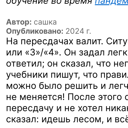
обучение во время
панде
Автор:
сашка
Опубликовано:
2024 г.
На пересдачах валит. Ситу
или «3»/«4». Он задал легк
ответил; он сказал, что не
учебники пишут, что прави
можно было решить и лег
не меняется! После этого 
пересдачу и не хотел ника
сказал: идешь лесом, и вс