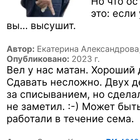
Но что ос
это: если
вы… высушит.
Автор:
Екатерина Александрова
Опубликовано:
2023 г.
Вел у нас матан. Хороший 
Сдавать несложно. Двух д
за списыванием, но сделал
не заметил. :-)
Может быть,
работали в течение сема.