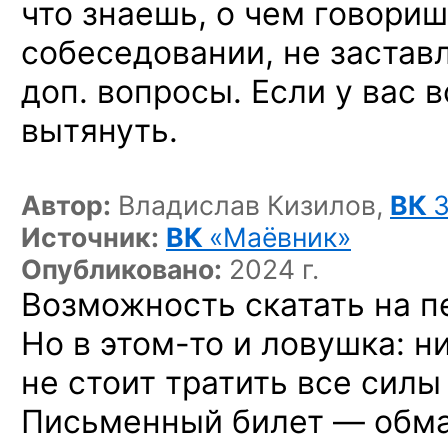
что знаешь, о чем говориш
собеседовании, не застав
доп. вопросы. Если у вас 
вытянуть.
Автор:
Владислав Кизилов,
ВК
Источник:
ВК
«Маёвник»
Опубликовано:
2024 г.
Возможность скатать на п
Но в этом-то
и ловушка: ни
не стоит тратить все силы
Письменный билет — обм