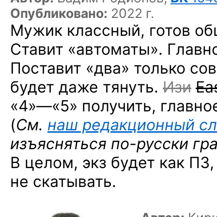
Опубликовано:
2022 г.
Мужик классный, готов об
Ставит «автоматы». Главно
Поставит «два» только со
будет даже тянуть.
Изи
Ea
«4»—«5» получить,
главное
(
См.
наш редакционный сл
изъясняться
по-русски
гр
В целом, экз будет как ПЗ
не скатывать.