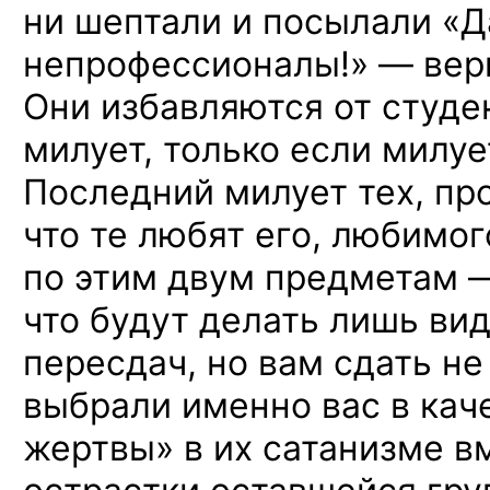
ни шептали и посылали «Д
непрофессионалы!» — вери
Они избавляются от студен
милует, только если милу
Последний милует тех, про
что те любят его, любимог
по этим двум предметам —
что будут делать лишь ви
пересдач, но вам сдать не 
выбрали именно вас в кач
жертвы» в их сатанизме в