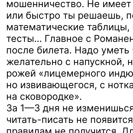
мошенничество. Не имеет 
или быстро ты решаешь, 
математические таблицы, 
тесты… Главное с Романе
после билета. Надо уметь 
желательно с напускной, 
рожей «лицемерного индю
но извивающегося, с нотк
на сковородке».
За 1—3 дня
не изменишься
читать-писать
не появится
правилам не получится. Д