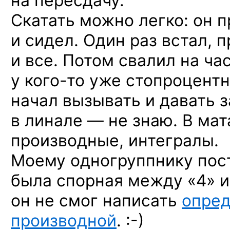
на пересдачу.
Скатать можно легко: он 
и сидел. Один раз встал, 
и все. Потом свалил на ча
у кого-то
уже стопроцентна
начал вызывать и давать 
в линале — не знаю. В ма
производные, интегралы.
Моему одногруппнику пост
была спорная между «4» и 
он не смог написать
опре
производной
. :-)