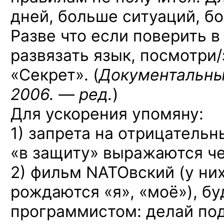
дней, больше ситуаций, б
Разве что если поверить 
развязать язык, посмотри
«Секрет». (
Документальны
2006. — ред.
)
Для ускорения упомяну:
1) запрета на отрицательн
«в защиту» выражаются ч
2) фильм NATOвский (у ни
рождаются «я», «моё»), бу
программистом: делай по