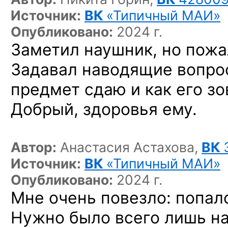
Источник:
ВК
«Типичный МАИ»
Опубликовано:
2024 г.
Заметил наушник, но пожа
Задавал наводящие вопро
предмет сдаю и как его з
Добрый, здоровья ему.
Автор:
Анастасия Астахова,
ВК
Источник:
ВК
«Типичный МАИ»
Опубликовано:
2024 г.
Мне очень повезло: попал
Нужно было всего лишь н