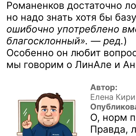
Романенков достаточно ло
но надо знать хотя бы базу.
ошибочно употреблено вм
благосклонный». — ред.
)
Особенно он любит вопрос
мы говорим о ЛинАле и Ан
Автор:
Елена Кири
Опубликов
О, норм 
Правда, 