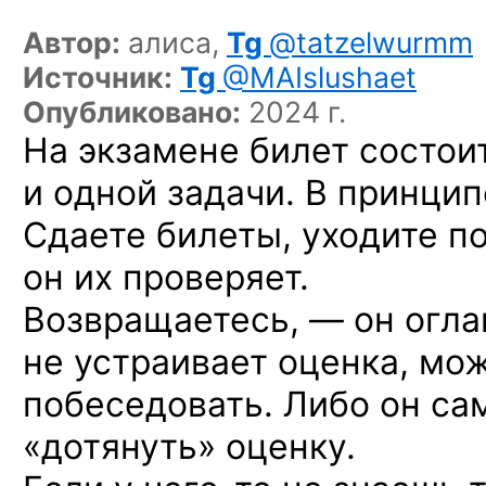
Автор:
алиса,
Tg
@tatzelwurmm
Источник:
Tg
@MAIslushaet
Опубликовано:
2024 г.
На экзамене билет состоит
и одной задачи. В принцип
Сдаете билеты, уходите по
он их проверяет.
Возвращаетесь, — он огла
не устраивает оценка, мо
побеседовать. Либо он са
«дотянуть» оценку.