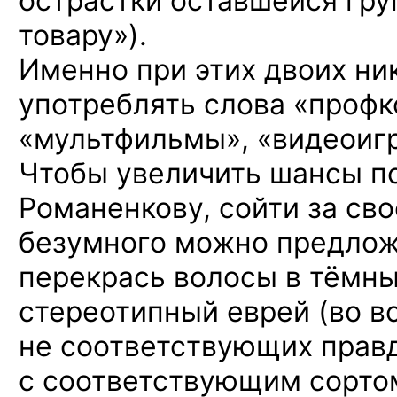
острастки оставшейся гру
товару»).
Именно при этих двоих ник
употреблять слова «профк
«мультфильмы», «видеоигр
Чтобы увеличить шансы п
Романенкову, сойти за сво
безумного можно предложи
перекрась волосы в тёмный
стереотипный еврей (во в
не соответствующих правд
с соответствующим сорто