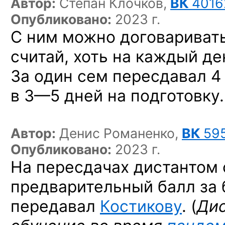
Автор:
Степан Клочков,
ВК
4016
Опубликовано:
2023 г.
С ним можно договаривать
считай, хоть на каждый де
За один сем пересдавал 4
в 3—5 дней
на подготовку.
Автор:
Денис Романенко,
ВК
59
Опубликовано:
2023 г.
На пересдачах дистантом 
предварительный балл за 
передавал
Костикову
. (
Дис