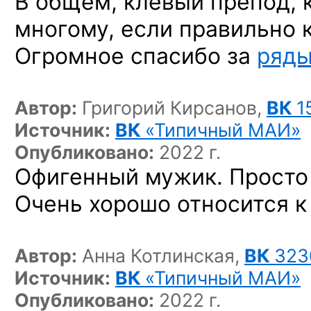
В общем, клёвый препод, 
многому, если правильно 
Огромное спасибо за
ряды
Автор:
Григорий Кирсанов,
ВК
1
Источник:
ВК
«Типичный МАИ»
Опубликовано:
2022 г.
Офигенный мужик. Просто
Очень хорошо относится к 
Автор:
Анна Котлинская,
ВК
323
Источник:
ВК
«Типичный МАИ»
Опубликовано:
2022 г.