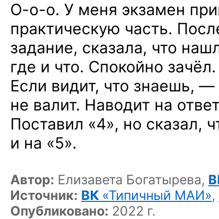
О-о-о.
У меня экзамен при
практическую часть. После
задание, сказала, что наш
где и что. Спокойно зачёл.
Если видит, что знаешь, —
не валит. Наводит на ответ
Поставил «4», но сказал, 
и на «5».
Автор:
Елизавета Богатырева,
В
Источник:
ВК
«Типичный МАИ»
,
Опубликовано:
2022 г.