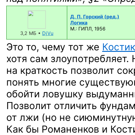
Д. П. Горский (ред.)
Логика
М.: ГИПЛ, 1956
3,2 МБ •
DjVu
Это то, чему тот же
Кости
хотя сам злоупотребляет.
на краткость позволит сок
понять многие существую
обойти ловушку выдуманн
Позволит отличить фунда
от лжи (но не сиюминутную
Как бы Романенков и Кост