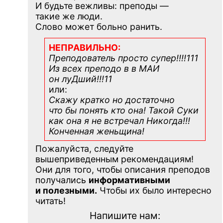
И будьте вежливы: преподы —
такие же люди.
Слово может больно ранить.
НЕПРАВИЛЬНО:
Преподователь просто супер!!!!111
Из всех преподо в в МАИ
он луДший!!!11
или:
Скажу кратко но достаточно
что бы понять кто она! Такой Суки
как она я не встречал Никогда!!!
Конченная
женьщина!
Пожалуйста, следуйте
вышеприведенным рекомендациям!
Они для того, чтобы описания преподов
получались
информативными
и полезными.
Чтобы их было интересно
читать!
Напишите нам: