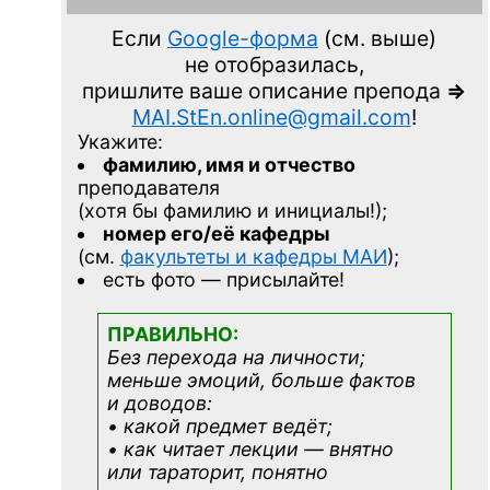
Если
Google-форма
(см. выше)
не отобразилась,
пришлите ваше описание препода
=>
MAI.StEn.online@gmail.com
!
Укажите:
фамилию, имя и отчество
преподавателя
(хотя бы фамилию и инициалы!);
номер его/её кафедры
(см.
факультеты и кафедры МАИ
);
есть фото — присылайте!
ПРАВИЛЬНО:
Без перехода на личности;
меньше эмоций, больше фактов
и доводов:
• какой предмет ведёт;
• как читает лекции — внятно
или тараторит, понятно