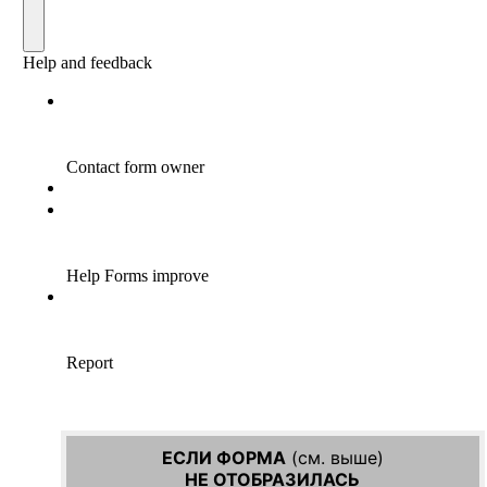
ЕСЛИ ФОРМА
(см. выше)
НЕ ОТОБРАЗИЛАСЬ