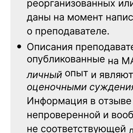
реорганизованных ил
даны на момент напис
о преподавателе.
Описания преподават
опубликованные
на
М
опыт
личный
и являю
оценочными суждени
Информация в отзыве
непроверенной и воо
не соответствующей