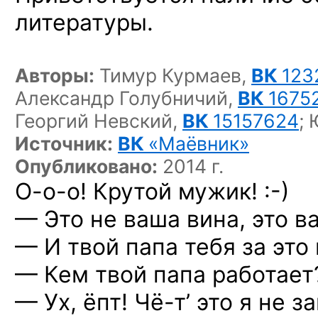
литературы.
Авторы:
Тимур Курмаев,
ВК
123
Александр Голубничий,
ВК
1675
Георгий Невский,
ВК
15157624
;
Источник:
ВК
«Маёвник»
Опубликовано:
2014 г.
О-о-о!
Крутой
мужик! :-)
— Это не ваша вина, это в
— И твой папа тебя за это
— Кем твой папа работает
— Ух, ёпт!
Чё-т’
это я не з