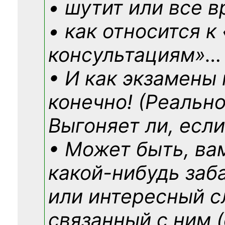
• шутит или все в
• как относится к
консультациям»
…
• И как экзамены
конечно! (Реально
Выгоняет ли, если
• Может быть, ва
какой-нибудь
заб
или интересный с
связанный с ним (