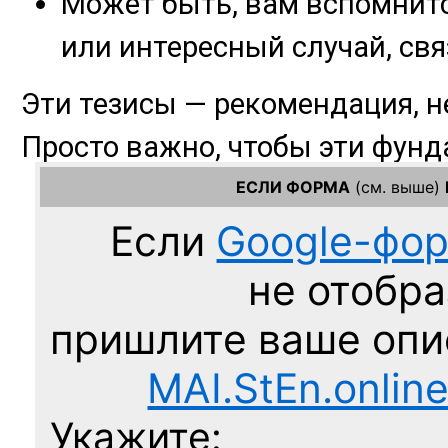
ЕСЛИ ФОРМА
(см. выше)
Если
Google-фо
не отобра
пришлите ваше оп
MAI.StEn.onlin
Укажите: