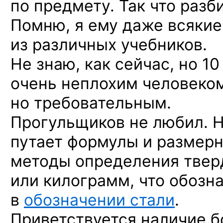
по предмету. Так что разб
Помню, я ему даже всякие
из различных учебников.
Не знаю, как сейчас, но 10
очень неплохим человеком
но требовательным.
Прогульщиков не любил. Н
путает формулы и размерн
методы определения тверд
или килограмм, что обозн
в
обозначении стали
.
Приветствуется наличие 