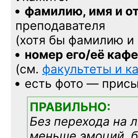
фамилию, имя и о
преподавателя
(хотя бы фамилию и 
номер его/её каф
(см.
факультеты и 
есть фото — присы
ПРАВИЛЬНО:
Без перехода на 
меньше эмоций, 