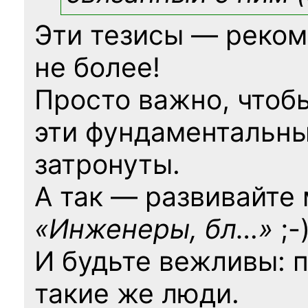
Эти тезисы — реком
не более!
Просто важно, чтоб
эти фундаментальны
затронуты.
А так — развивайте
«Инженеры, бл…»
;-
И будьте вежливы: 
такие же люди.