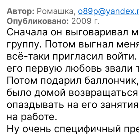
Автор:
Ромашка,
o89p@yandex.
Опубликовано:
2009 г.
Сначала он выговаривал м
группу. Потом выгнал мен
всё-таки
пригласил войти.
его первую любовь звали т
Потом подарил баллончик,
было домой возвращаться
опаздывать на его занятия
на работе.
Ну очень специфичный пре