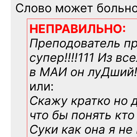
Слово может больно
НЕПРАВИЛЬНО:
Преподователь п
супер!!!!111 Из вс
в МАИ он луДший!!
или:
Скажу кратко но 
что бы понять кто
Суки как она я не