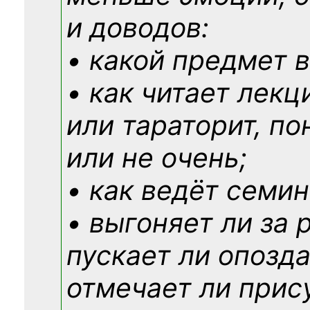
и доводов:
• какой предмет в
• как читает лекц
или тараторит, по
или не очень;
• как ведёт семин
• выгоняет ли за 
пускает ли опозд
отмечает ли прис