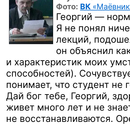
Фото:
ВК
«Маёвник
Георгий — нор
Я не понял ниче
лекций, подоше
он объяснил как
и характеристик моих умс
способностей). Сочувству
понимает, что студент не 
Дай бог тебе, Георгий, здо
живет много лет и не знае
не восстанавливаются. Ор