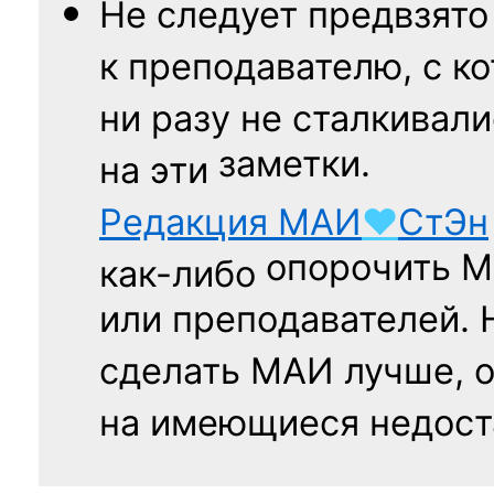
Не следует
предвзято
к преподавателю,
с к
ни разу
не сталкивали
заметки.
на эти
Редакция
МАИ
♥
СтЭн
опорочить 
как-либо
или преподавателей. 
сделать МАИ лучше, 
на имеющиеся недост