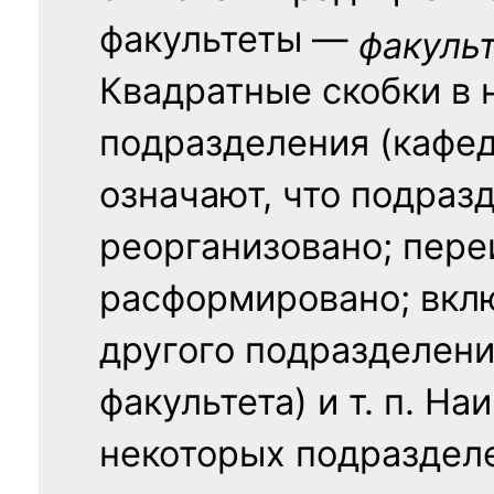
факультеты —
факуль
Квадратные скобки в 
подразделения (кафед
означают, что подраз
реорганизовано; пере
расформировано; вклю
другого подразделени
факультета) и т. п. Н
некоторых подраздел