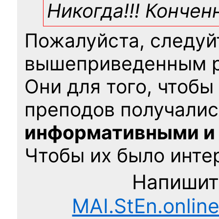
Никогда!!! Конче
Пожалуйста, следуй
вышеприведенным 
Они для того, чтобы
преподов получалис
информативными и
Чтобы их было интер
Напишит
MAI.StEn.onlin