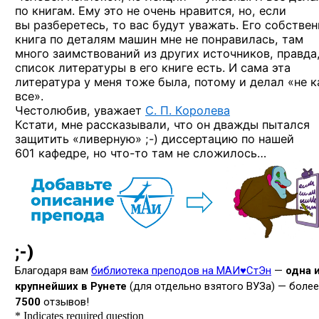
по книгам. Ему это не очень нравится, но, если
вы разберетесь, то вас будут уважать. Его собствен
книга по деталям машин мне не понравилась, там
много заимствований из других источников, правда
список литературы в его книге есть. И сама эта
литература у меня тоже была, потому и делал «не к
все».
Честолюбив, уважает
С. П. Королева
Кстати, мне рассказывали, что он дважды пытался
защитить
«ливерную» ;-)
диссертацию по нашей
601 кафедре,
но что-то
там не сложилось…