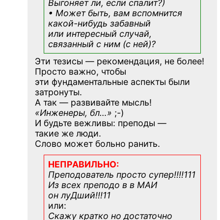
Выгоняет ли, если спалит?)
• Может быть, вам вспомнится
какой-нибудь
забавный
или интересный случай,
связанный с ним (с ней)?
Эти тезисы — рекомендация, не более!
Просто важно, чтобы
эти фундаментальные аспекты были
затронуты.
А так — развивайте мысль!
«Инженеры, бл…»
;-)
И будьте вежливы: преподы —
такие же люди.
Слово может больно ранить.
НЕПРАВИЛЬНО:
Преподователь просто супер!!!!111
Из всех преподо в в МАИ
он луДший!!!11
или:
Скажу кратко но достаточно