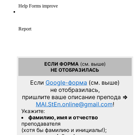
ЕСЛИ ФОРМА
(см. выше)
НЕ ОТОБРАЗИЛАСЬ
Если
Google-форма
(см. выше)
не отобразилась,
пришлите ваше описание препода
=>
MAI.StEn.online@gmail.com
!
Укажите:
фамилию, имя и отчество
преподавателя
(хотя бы фамилию и инициалы!);