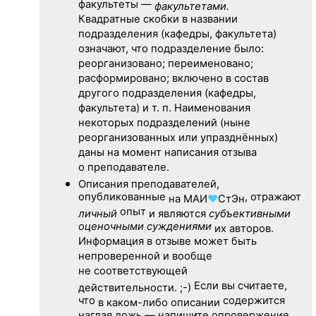
факультеты —
факультетами.
Квадратные скобки в названии
подразделения (кафедры, факультета)
означают, что подразделение было:
реорганизовано; переименовано;
расформировано; включено в состав
другого подразделения (кафедры,
факультета) и т. п. Наименования
некоторых подразделений (ныне
реорганизованных или упразднённых)
даны на момент написания отзыва
о преподавателе.
Описания преподавателей,
опубликованные
, отражают
на
МАИ
♥
СтЭн
опыт
личный
и являются
субъективными
оценочными суждениями
их авторов.
Информация в отзыве может быть
непроверенной и вообще
не соответствующей
Если вы считаете,
действительности. ;-)
что
содержится
в каком-либо описании