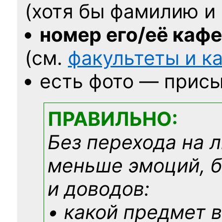
(хотя бы фамилию и 
номер его/её каф
(см.
факультеты и 
есть фото — присы
ПРАВИЛЬНО:
Без перехода на 
меньше эмоций, 
и доводов:
• какой предмет в