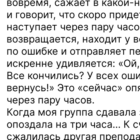
вовремя, сажает
в какой-
и говорит, что скоро приде
наступает через пару часо
возвращается, находит у 
по ошибке и отправляет п
искренне удивляется: «Ой,
Все кончились? У всех оши
вернусь!» Это «сейчас»
оп
через пару часов.
Когда моя группа сдавала 
опоздала на три часа… К 
сжалилась другая препода