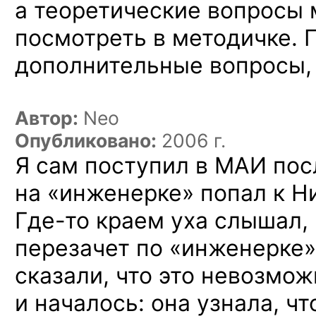
а теоретические вопросы
посмотреть в методичке. П
дополнительные вопросы, н
Автор:
Neo
Опубликовано:
2006 г.
Я сам поступил в МАИ пос
на «инженерке» попал к Н
Где-то
краем уха слышал, 
перезачет по «инженерке»
сказали, что это невозмож
и началось: она узнала, чт