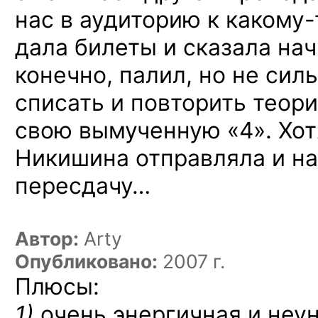
нас в аудиторию
к какому-
дала билеты и сказала нач
конечно, палил, но не сил
списать и повторить теори
свою вымученную «4». Хот
Никишина отправляла и на
пересдачу…
Автор:
Arty
Опубликовано:
2007 г.
Плюсы:
1)
очень энергичная и неу