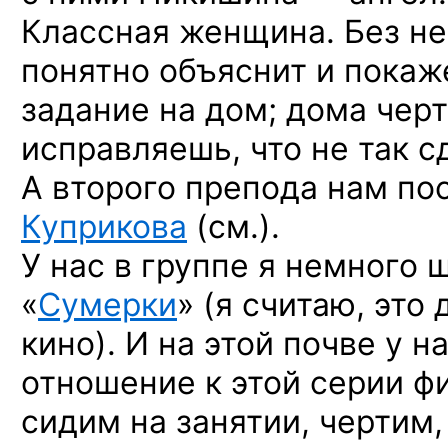
Классная женщина. Без не
понятно объяснит и покаже
задание на дом; дома черт
исправляешь, что не так с
А второго препода нам по
Куприкова
(см.).
У нас в группе я немного 
«
Сумерки
» (я считаю, это
кино). И на этой почве у 
отношение к этой серии ф
сидим на занятии, чертим,