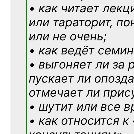
• как читает лекц
или тараторит, по
или не очень;
• как ведёт семин
• выгоняет ли за 
пускает ли опозд
отмечает ли прис
• шутит или все в
• как относится к