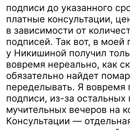
подписи до указанного ср
платные консультации, це
в зависимости от количе
подписей. Так вот, в моей
у Никишиной получил тол
вовремя нереально, как с
обязательно найдет помар
переделывать. Я вовремя 
подписи,
из-за
остальных 
мучительных вечеров на к
Консультации — отдельная