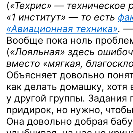
(
«Техрис» — техническое 
«1 институт» — то есть
фа
«Авиационная техника»
. —
Вообще пока ноль проблем
(
«Лояльная» здесь ошибоч
вместо «мягкая, благоскло
Объясняет довольно понят
как делать домашку, хотя 
у другой группы. Задания
придирок, но нужно, чтобы
Она довольно добрая бабу
улыбчивая, на нас не крича