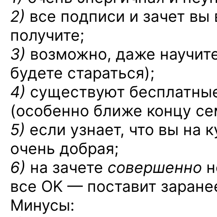
2)
все подписи и зачет вы 
получите;
3)
возможно, даже научите
будете стараться);
4)
существуют бесплатные
(особенно ближе концу се
5)
если узнает, что вы на 
очень добрая;
6)
на зачете
совершенно
н
все OK — поставит заране
Минусы: