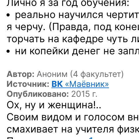
Лично я за год обучения:
реально научился черти
я черчу. (Правда, под кон
торчать на кафедре чуть л
ни копейки денег не зап
Автор:
Аноним (4 факультет)
Источник:
ВК
«Маёвник»
Опубликовано:
2015 г.
Ох, ну и женщина!..
Своим видом и голосом в
смахивает на учителя физ