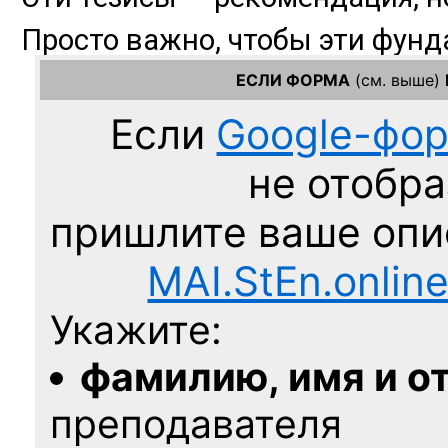
ЕСЛИ ФОРМА
(см. выше)
Если
Google-фо
не отобра
пришлите ваше оп
MAI.StEn.onlin
Укажите:
фамилию, имя и о
преподавателя