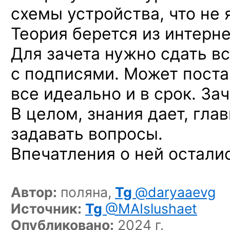
схемы устройства, что не
Теория берется из интерне
Для зачета нужно сдать в
с подписями. Может поста
все идеально и в срок. За
В целом, знания дает, гла
задавать вопросы.
Впечатления о ней остали
Автор:
поляна,
Tg
@daryaaevg
Источник:
Tg
@MAIslushaet
Опубликовано:
2024 г.