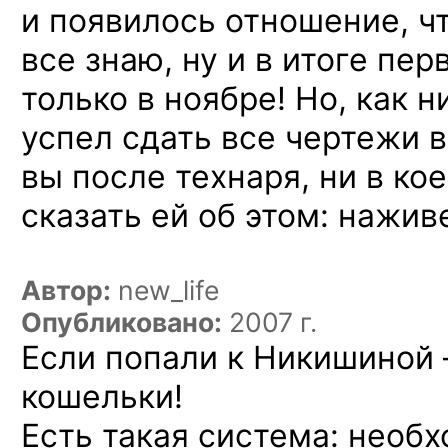
и появилось отношение, чт
все знаю, ну и в итоге пе
только в ноябре! Но, как н
успел сдать все чертежи в
вы после технаря, ни в ко
сказать ей об этом: нажив
Автор:
new_life
Опубликовано:
2007 г.
Если попали к Никишиной
кошельки!
Есть такая система: необ