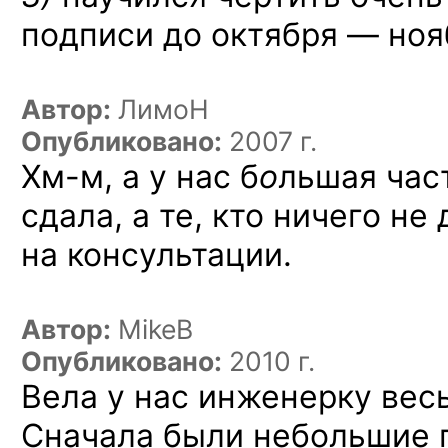
подписи до октября — ноя
Автор:
ЛимоН
Опубликовано:
2007 г.
Хм-м,
а у нас б
о
льшая час
сдала, а те, кто ничего не
на консультации.
Автор:
MikeВ
Опубликовано:
2010 г.
Вела у нас инженерку вес
Сначала были небольшие 