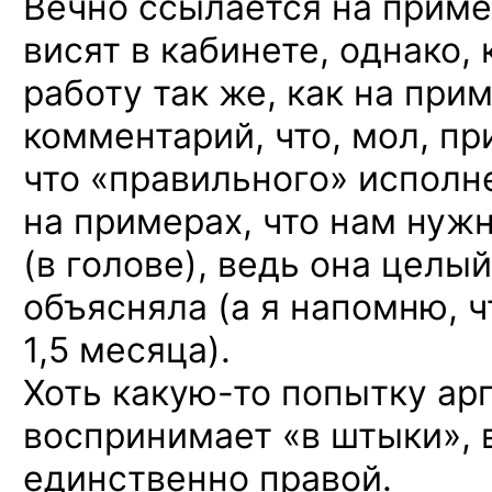
Вечно ссылается на приме
висят в кабинете, однако,
работу так же, как на при
комментарий, что, мол, п
что «правильного» исполн
на примерах, что нам нуж
(в голове), ведь она целы
объясняла (а я напомню, ч
1,5 месяца).
Хоть
какую-то
попытку ар
воспринимает «в штыки», 
единственно правой.