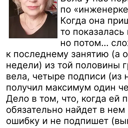
по «инженерке
Когда она при
то показалась
но потом… сло
к последнему занятию (а о
недели) из той половины 
вела, четыре подписи (из
получил максимум один че
Дело в том, что, когда ей
обязательно найдет в нем
ошибку и не подпишет (вы