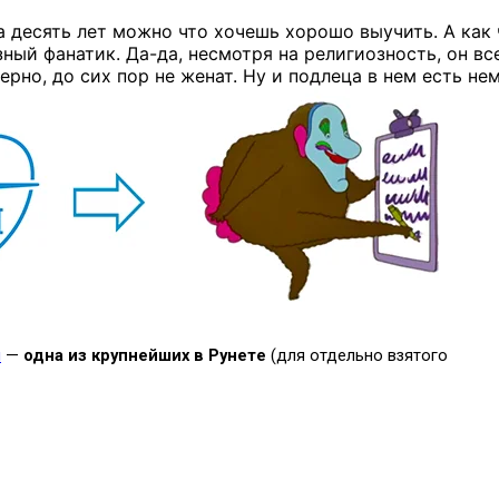
за десять лет можно что хочешь хорошо выучить. А как
зный фанатик.
Да-да,
несмотря на религиозность,
он вс
ерно, до сих пор не женат. Ну и подлеца в нем есть не