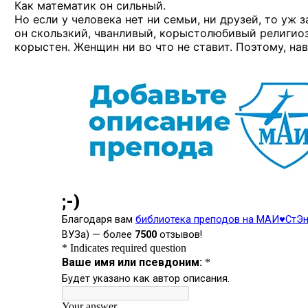
Как математик он сильный.
Но если у человека нет ни семьи, ни друзей, то уж 
он скользкий, чванливый, корыстолюбивый религио
корыстен. Женщин ни во что не ставит. Поэтому, нав