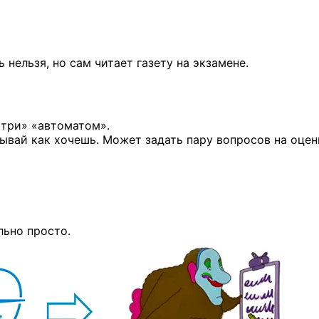
ь нельзя, но сам читает газету на экзамене.
«три» «автоматом».
сывай как хочешь. Может задать пару вопросов на оцен
льно просто.