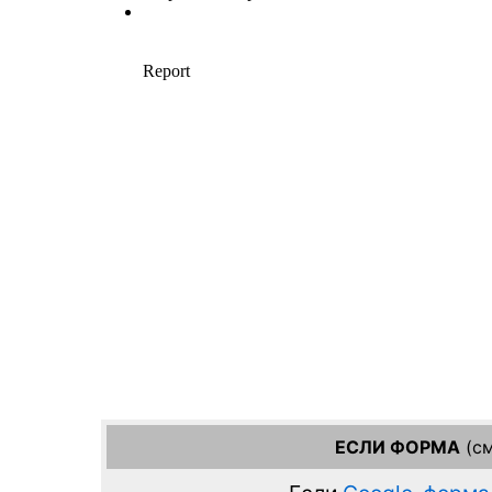
ЕСЛИ ФОРМА
(см