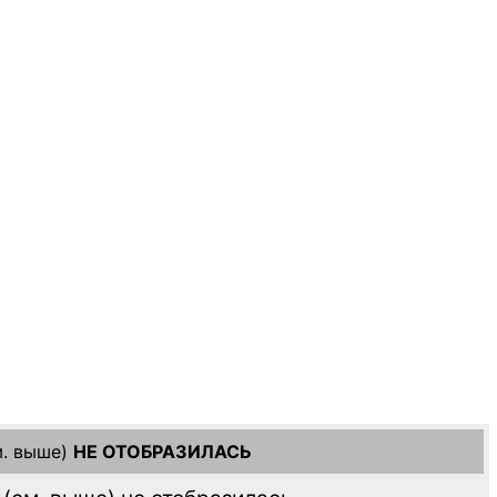
. выше)
НЕ ОТОБРАЗИЛАСЬ