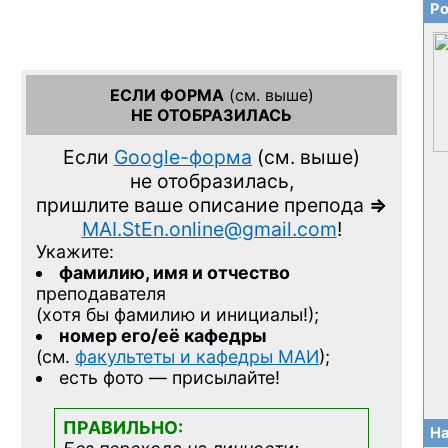
Ро
ЕСЛИ ФОРМА
(см. выше)
НЕ ОТОБРАЗИЛАСЬ
Если
Google-форма
(см. выше)
не отобразилась,
пришлите ваше описание препода
=>
MAI.StEn.online@gmail.com
!
Укажите:
фамилию, имя и отчество
преподавателя
(хотя бы фамилию и инициалы!);
номер его/её кафедры
(см.
факультеты и кафедры МАИ
);
есть фото — присылайте!
ПРАВИЛЬНО:
На