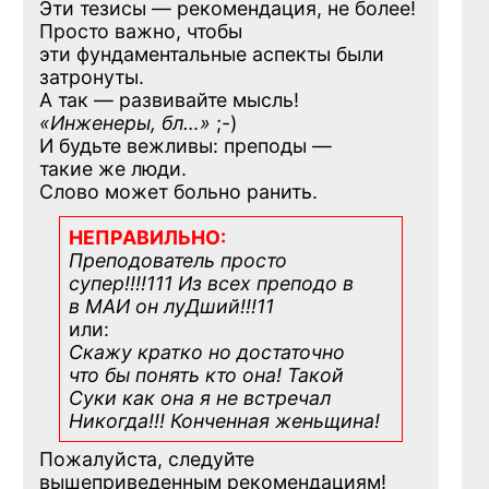
Эти тезисы — рекомендация, не более!
Просто важно, чтобы
эти фундаментальные аспекты были
затронуты.
А так — развивайте мысль!
«Инженеры, бл…»
;-)
И будьте вежливы: преподы —
такие же люди.
Слово может больно ранить.
НЕПРАВИЛЬНО:
Преподователь просто
супер!!!!111 Из всех преподо в
в МАИ он луДший!!!11
или:
Скажу кратко но достаточно
что бы понять кто она! Такой
Суки как она я не встречал
Никогда!!! Конченная
женьщина!
Пожалуйста, следуйте
вышеприведенным рекомендациям!