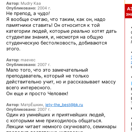
Автор:
Mudry Kaa
Опубликовано:
2004 г.
А
Не препод, а
чудо!
зна
Я вообще считаю, что таким, как он, надо
памятники ставить! Он относится к той
категории людей, которые
реально
хотят дать
студентам знания, и, несмотря на общую
студенческую бестолковость, добиваются
этого.
Автор:
maevec
Опубликовано:
2007 г.
Мало того, что это замечательный
преподаватель, который не только
действительно учит, но и рассказывает массу
всего интересного.
Он еще и просто Человек!
Автор:
МатрЁшкин,
iety-the_best@bk.ru
Опубликовано:
2007 г.
Один из умнейших и приятнейших людей,
с которыми мне приходилось общаться.
Лекции читает немного скучновато, семинары