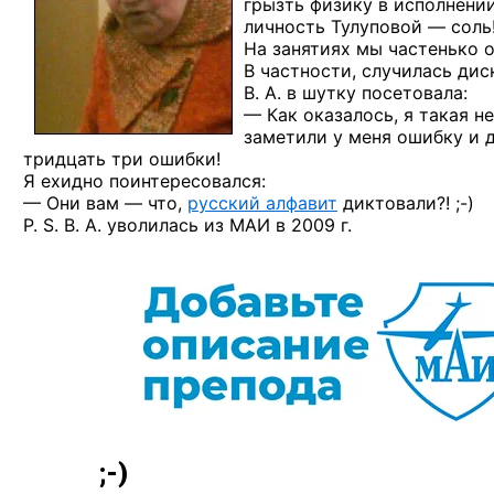
грызть физику в исполнен
личность Тулуповой —
соль!
На занятиях мы частенько 
В частности, случилась дис
В. А. в шутку посетовала:
— Как оказалось, я такая н
заметили у меня ошибку и д
тридцать три ошибки!
Я ехидно поинтересовался:
— Они вам — что,
русский алфавит
диктовали?! ;-)
P. S. В. А. уволилась из МАИ в 2009 г.