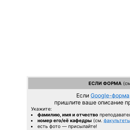
ЕСЛИ ФОРМА
(см
Если
Google-форма
пришлите ваше описание 
Укажите:
фамилию, имя и отчество
преподавате
номер его/её кафедры
(см.
факультет
есть фото — присылайте!