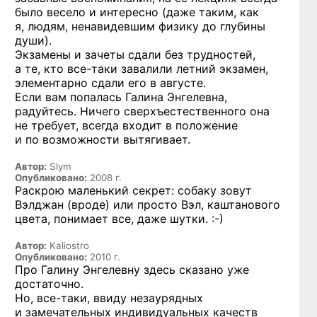
было весело и интересно (даже таким, как
я, людям, ненавидевшим физику до глубины
души).
Экзамены и зачеты сдали без трудностей,
а те, кто
все-таки
завалили летний экзамен,
элементарно сдали его в августе.
Если вам попалась Галина Энгелевна,
радуйтесь. Ничего сверхъестественного она
не требует, всегда входит в положение
и по возможности вытягивает.
Автор:
Slym
Опубликовано:
2008 г.
Раскрою маленький секрет: собаку зовут
Вэлджан (вроде) или просто Вэл, каштанового
цвета, понимает все, даже
шутки. :-)
Автор:
Kaliostro
Опубликовано:
2010 г.
Про Галину Энгелевну здесь сказано уже
достаточно.
Но, все-таки,
ввиду незаурядных
и замечательных индивидуальных качеств