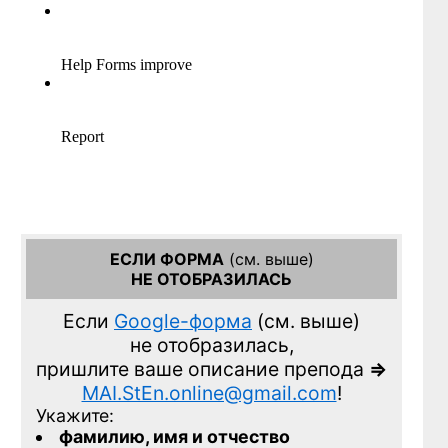
ЕСЛИ ФОРМА
(см. выше)
НЕ ОТОБРАЗИЛАСЬ
Если
Google-форма
(см. выше)
не отобразилась,
пришлите ваше описание препода
=>
MAI.StEn.online@gmail.com
!
Укажите:
фамилию, имя и отчество