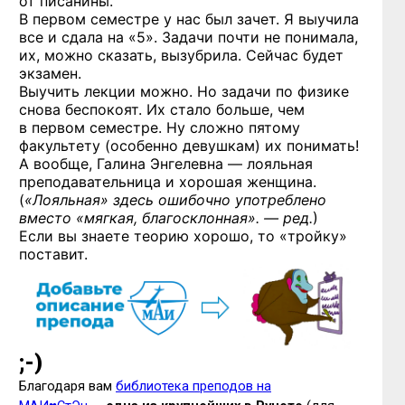
от писанины.
В первом семестре у нас был зачет. Я выучила
все и сдала на «5». Задачи почти не понимала,
их, можно сказать, вызубрила. Сейчас будет
экзамен.
Выучить лекции можно. Но задачи по физике
снова беспокоят. Их стало больше, чем
в первом семестре. Ну сложно пятому
факультету (особенно девушкам) их понимать!
А вообще, Галина Энгелевна — лояльная
преподавательница и хорошая женщина.
(
«Лояльная» здесь ошибочно употреблено
вместо «мягкая, благосклонная». — ред.
)
Если вы знаете теорию хорошо, то «тройку»
поставит.