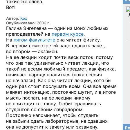
такие же слова.
Вот!
Автор:
Kex
Опубликовано:
2006 г.
Галина Энгелевна — один из моих любимых
преподавателей на
первом курсе
.
На
пятом факультете
она читает физику.
В первом семестре ей надо сдавать зачет,
во втором — экзамен.
На ее лекции ходит почти весь поток, потому
что она так удивительно читает лекции, что
такой не всеми любимый предмет, как физика,
начинает народу нравиться (пока сессия
не началась). Как она читает лекции, хотя бы
один раз стоит послушать всем. Она все время
меняет интонацию, постоянно шутит, и в итоге
мысль поспать на ее лекции никому
не приходит в голову. Любит сравнивать
студентов со своим лабрадором.
Постоянно напоминает, чтобы студенты
не забыли сдать лабораторные, не сдавших
она не допустит к зачету или экзамену.
Ро