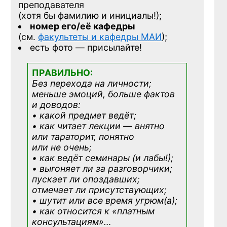
преподавателя
(хотя бы фамилию и инициалы!);
номер его/её кафедры
(см.
факультеты и кафедры МАИ
);
есть фото — присылайте!
ПРАВИЛЬНО:
Без перехода на личности;
меньше эмоций, больше фактов
и доводов:
• какой предмет ведёт;
• как читает лекции — внятно
или тараторит, понятно
или не очень;
• как ведёт семинары (и лабы!);
• выгоняет ли за разговорчики;
пускает ли опоздавших;
отмечает ли присутствующих;
• шутит или все время угрюм(а);
• как относится к «платным
консультациям»
…