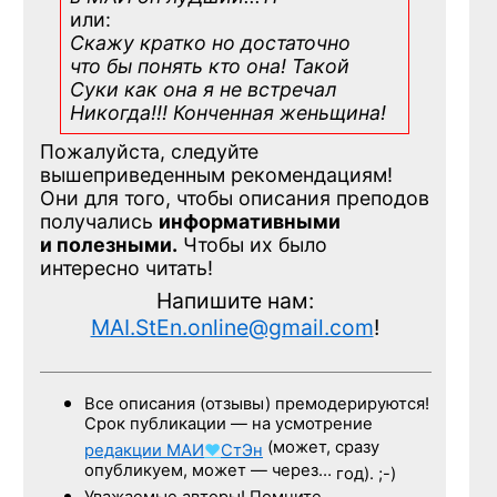
или:
Скажу кратко но достаточно
что бы понять кто она! Такой
Суки как она я не встречал
Никогда!!! Конченная
женьщина!
Пожалуйста, следуйте
вышеприведенным рекомендациям!
Они для того, чтобы описания преподов
получались
информативными
и полезными.
Чтобы их было
интересно читать!
Напишите нам:
MAI.StEn.online@gmail.com
!
Все описания (отзывы) премодерируются!
Срок публикации — на усмотрение
(может, сразу
редакции
МАИ
♥
СтЭн
опубликуем, может — через…
год). ;-)