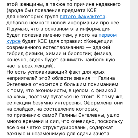
этой женщины, а также по причине недавнего
(вроде бы) появления предмета КСЕ
для некоторых групп
пятого факультета
,
добавлю немного новой информации про неё.
Я думаю, что в основном эта информация
будет полезна именно тем, у кого на
первом
курсе
будет КСЕ (для справки: «Концепции
современного естествознания» — эдакий
гибрид физики, химии и биологии; физика,
конечно, здесь будет занимать наибольшую
часть всех лекций).
Но есть успокаивающий факт для ярых
неприятелей этой области знания — Галина
Энгелевна относится с большим пониманием
к тому, что экономисты, в целом, с физикой
на «вы», поэтому пугаться не стоит. К тому же,
её лекции безумно интересны. Оформлены они
на слайдах, на составление которых,
по признанию самой Галины Энгелевны, ушло
много времени и сил, что очевидно, поскольку
все они четко структурированы, содержат
важную и незаменимую для сдачи зачета