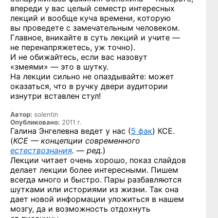
впереди у вас целый семестр интересных
лекций и вообще куча времени, которую
вы проведете с замечательным человеком.
Главное, вникайте в суть лекций и учите —
не перенапряжетесь, уж точно).
И не обижайтесь, если вас назовут
«змеями» — это в шутку.
На лекции сильно не опаздывайте: может
оказаться, что в ручку двери аудитории
изнутри вставлен стул!
Автор:
solentin
Опубликовано:
2011 г.
Галина Энгелевна ведет у нас (
5 фак
) КСЕ.
(
КСЕ —
концепции современного
естествознания
. — ред.
)
Лекции читает очень хорошо, показ слайдов
делает лекции более интересными. Пишем
всегда много и быстро. Пары разбавляются
шутками или историями из жизни. Так она
дает новой информации уложиться в нашем
мозгу, да и возможность отдохнуть