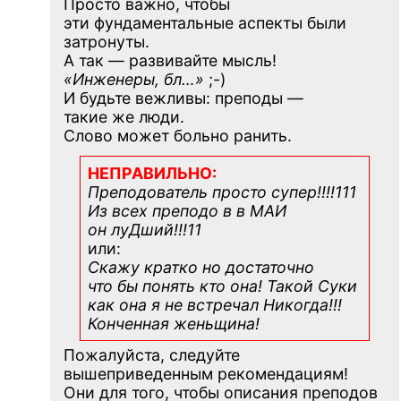
Просто важно, чтобы
эти фундаментальные аспекты были
затронуты.
А так — развивайте мысль!
«Инженеры, бл…»
;-)
И будьте вежливы: преподы —
такие же люди.
Слово может больно ранить.
НЕПРАВИЛЬНО:
Преподователь просто супер!!!!111
Из всех преподо в в МАИ
он луДший!!!11
или:
Скажу кратко но достаточно
что бы понять кто она! Такой Суки
как она я не встречал Никогда!!!
Конченная
женьщина!
Пожалуйста, следуйте
вышеприведенным рекомендациям!
Они для того, чтобы описания преподов