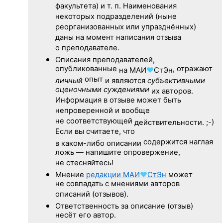
факультета) и т. п. Наименования
некоторых подразделений (ныне
реорганизованных или упразднённых)
даны на момент написания отзыва
о преподавателе.
Описания преподавателей,
опубликованные
, отражают
на
МАИ
♥
СтЭн
опыт
личный
и являются
субъективными
оценочными суждениями
их авторов.
Информация в отзыве может быть
непроверенной и вообще
не соответствующей
действительности. ;-)
Если вы считаете, что
содержится наглая
в каком-либо описании
ложь — напишите опровержение,
не стесняйтесь!
Мнение
редакции
МАИ
♥
СтЭн
может
не совпадать с мнениями авторов
описаний (отзывов).
Ответственность
за описание
(отзыв)
несёт его автор.