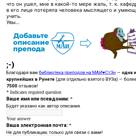
что он ушел, мне
в какой-то
мере жаль, т. к. кафед
в его лице потеряла человека мыслящего и умеющ
учить.
Увы…