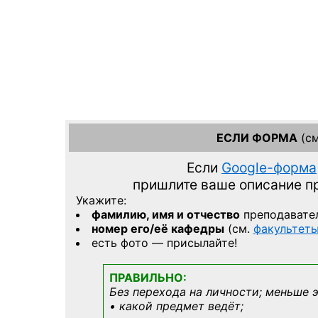
ЕСЛИ ФОРМА
(см
Если
Google-форма
пришлите ваше описание 
Укажите:
фамилию, имя и отчество
преподавате
номер его/её кафедры
(см.
факультет
есть фото — присылайте!
ПРАВИЛЬНО:
Без перехода на личности; меньше 
• какой предмет ведёт;