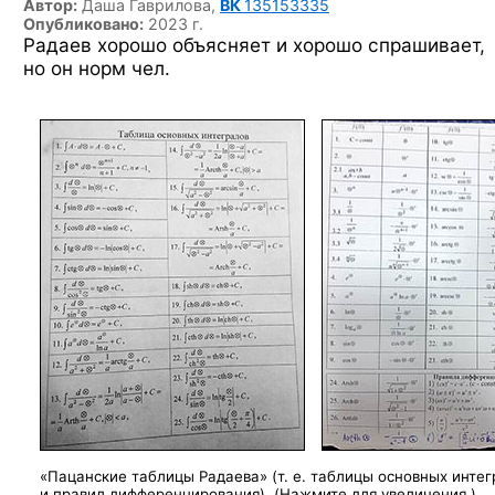
Автор:
Даша Гаврилова,
ВК
135153335
Опубликовано:
2023 г.
Радаев хорошо объясняет и хорошо спрашивает,
но он норм чел.
«Пацанские таблицы Радаева» (т. е. таблицы основных интег
и правил дифференцирования). (Нажмите для увеличения.)