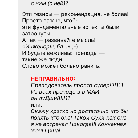
с ним (с ней)?
Эти тезисы — рекомендация, не более!
Просто важно, чтобы
эти фундаментальные аспекты были
затронуты.
А так — развивайте мысль!
«Инженеры, бл…»
;-)
И будьте вежливы: преподы —
такие же люди.
Слово может больно ранить.
НЕПРАВИЛЬНО:
Преподователь просто супер!!!!111
Из всех преподо в в МАИ
он луДший!!!11
или:
Скажу кратко но достаточно что бы
понять кто она! Такой Суки как она
я не встречал Никогда!!! Конченная
женьщина!