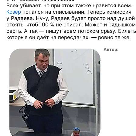
Всех убивает, но при этом также нравится всем.
Козер
попался на списывании. Теперь комиссия
у Радаева.
Ну-у,
Радаев будет просто над душой
стоять, чтоб 100 % не списал. Может и рядышком
сесть. А так — пишут всем потоком сразу. Билеты
которые он даёт на пересдачах, — ровно те же.
Автор: