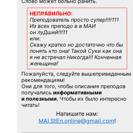
Слово может больно ранить.
НЕПРАВИЛЬНО:
Преподователь просто супер!!!!111
Из всех преподо в в МАИ
он луДший!!!11
или:
Скажу кратко но достаточно что бы
понять кто она! Такой Суки как она
я не встречал Никогда!!! Конченная
женьщина!
Пожалуйста, следуйте вышеприведенным
рекомендациям!
Они для того, чтобы описания преподов
получались
информативными
и полезными.
Чтобы их было интересно
читать!
Напишите нам:
MAI.StEn.online@gmail.com
!