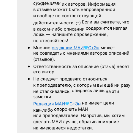
суждениями
их авторов. Информация
в отзыве может быть непроверенной
и вообще не соответствующей
Если вы считаете, что
действительности. ;-)
содержится наглая
в каком-либо описании
ложь — напишите опровержение,
не стесняйтесь!
Мнение
редакции
МАИ
♥
СтЭн
может
не совпадать с мнениями авторов описаний
(отзывов).
Ответственность
за описание
(отзыв) несёт
его автор.
Не следует
предвзято относиться
к преподавателю,
с которым
вы ещё
ни разу
опираясь лишь
не сталкивались,
на эти
заметки.
не имеет цели
Редакция
МАИ
♥
СтЭн
опорочить МАИ
как-либо
или преподавателей. Напротив, мы хотим
сделать МАИ лучше, обратив внимание
на имеющиеся недостатки.