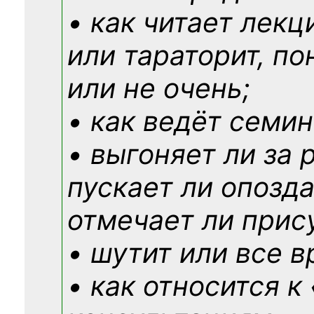
• как читает лекц
или тараторит, по
или не очень;
• как ведёт семин
• выгоняет ли за 
пускает ли опозд
отмечает ли прис
• шутит или все в
• как относится к