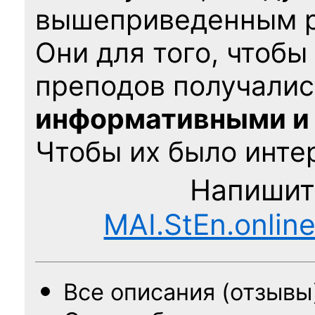
вышеприведенным 
Они для того, чтобы
преподов получалис
информативными и
Чтобы их было интер
Напишит
MAI.StEn.onlin
Все описания (отзывы