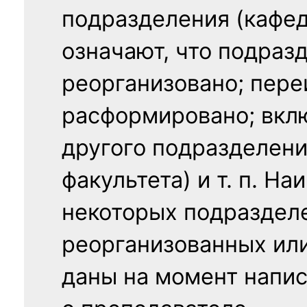
подразделения (кафед
означают, что подраз
реорганизовано; пере
расформировано; вклю
другого подразделени
факультета) и т. п. Н
некоторых подраздел
реорганизованных ил
даны на момент напис