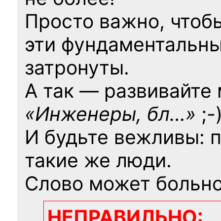
Просто важно, чтоб
эти фундаментальны
затронуты.
А так — развивайте
«Инженеры, бл…»
;-
И будьте вежливы: 
такие же люди.
Слово может больно
НЕПРАВИЛЬНО: