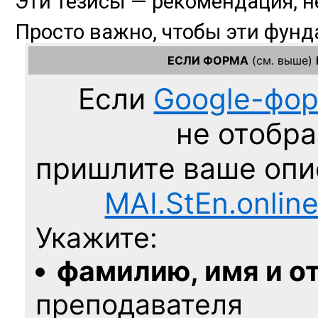
ЕСЛИ ФОРМА
(см. выше)
Если
Google-фо
не отобра
пришлите ваше оп
MAI.StEn.onlin
Укажите:
фамилию, имя и о
преподавателя