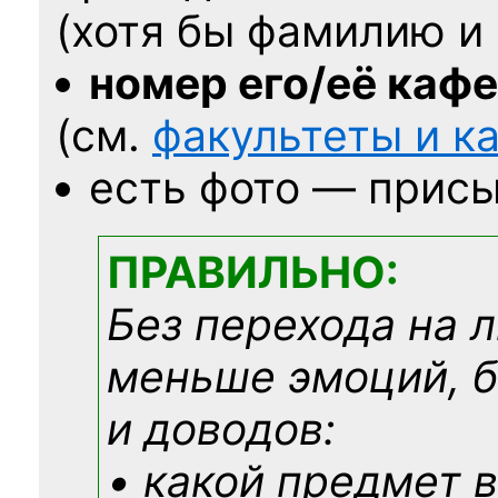
(хотя бы фамилию и 
номер его/её каф
(см.
факультеты и 
есть фото — присы
ПРАВИЛЬНО:
Без перехода на 
меньше эмоций, 
и доводов:
• какой предмет в