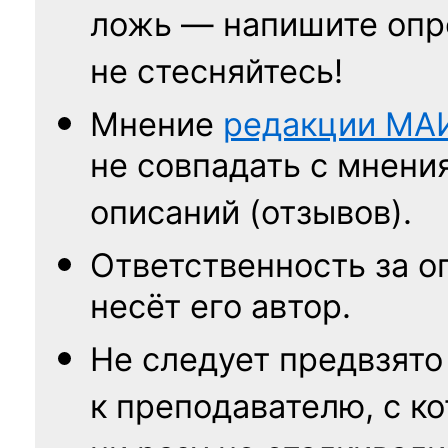
ложь — напишите опр
не стесняйтесь!
Мнение
редакции
МА
не совпадать с мнени
описаний (отзывов).
Ответственность
за о
несёт его автор.
Не следует
предвзято
к преподавателю,
с к