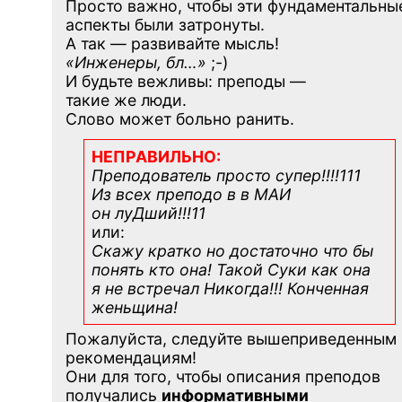
Просто важно, чтобы эти фундаментальны
аспекты были затронуты.
А так — развивайте мысль!
«Инженеры, бл…»
;-)
И будьте вежливы: преподы —
такие же люди.
Слово может больно ранить.
НЕПРАВИЛЬНО:
Преподователь просто супер!!!!111
Из всех преподо в в МАИ
он луДший!!!11
или:
Скажу кратко но достаточно что бы
понять кто она! Такой Суки как она
я не встречал Никогда!!! Конченная
женьщина!
Пожалуйста, следуйте вышеприведенным
рекомендациям!
Они для того, чтобы описания преподов
получались
информативными