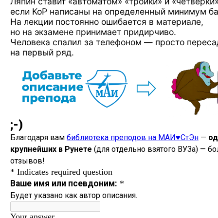
Ляпин ставит «автоматом» «тройки» и «четверки»
если КоР написаны на определенный минимум ба
На лекции постоянно ошибается в материале,
но на экзамене принимает придирчиво.
Человека спалил за телефоном — просто переса
на первый ряд.