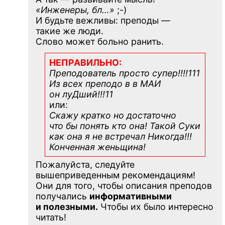
«Инженеры, бл…»
;-)
И будьте вежливы: преподы —
такие же люди.
Слово может больно ранить.
НЕПРАВИЛЬНО:
Преподователь просто супер!!!!111
Из всех преподо в в МАИ
он луДший!!!11
или:
Скажу кратко но достаточно
что бы понять кто она! Такой Суки
как она я не встречал Никогда!!!
Конченная
женьщина!
Пожалуйста, следуйте
вышеприведенным рекомендациям!
Они для того, чтобы описания преподов
получались
информативными
и полезными.
Чтобы их было интересно
читать!