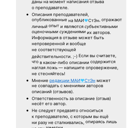
даны на момент написания отзыва
о преподавателе.
Описания преподавателей,
опубликованные
, отражают
на
МАИ
♥
СтЭн
опыт
личный
и являются
субъективными
оценочными суждениями
их авторов.
Информация в отзыве может быть
непроверенной и вообще
не соответствующей
Если вы считаете,
действительности. ;-)
что
содержится
в каком-либо описании
наглая ложь — напишите опровержение,
не стесняйтесь!
Мнение
редакции
МАИ
♥
СтЭн
может
не совпадать с мнениями авторов
описаний (отзывов).
Ответственность
за описание
(отзыв)
несёт его автор.
Не следует
предвзято относиться
к преподавателю,
с которым
вы ещё
опираясь лишь
ни разу
не сталкивались,