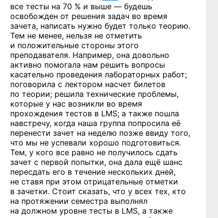
все тесты на 70 % и выше — будешь
освобожден от решения задач во время
зачета, написать нужно будет только теорию.
Тем не менее, нельзя не отметить
и положительные стороны этого
преподавателя. Например, она довольно
активно помогала нам решить вопросы
касательно проведения лабораторных работ;
поговорила с лектором насчет билетов
по теории; решила технические проблемы,
которые у нас возникли во время
прохождения тестов в LMS; а также пошла
навстречу, когда наша группа попросила её
перенести зачет на неделю позже ввиду того,
что мы не успевали хорошо подготовиться.
Тем, у кого все равно не получилось сдать
зачет с первой попытки, она дала ещё шанс
пересдать его в течение нескольких дней,
не ставя при этом отрицательные отметки
в зачетки. Стоит сказать, что у всех тех, кто
на протяжении семестра выполнял
на должном уровне тесты в LMS, а также