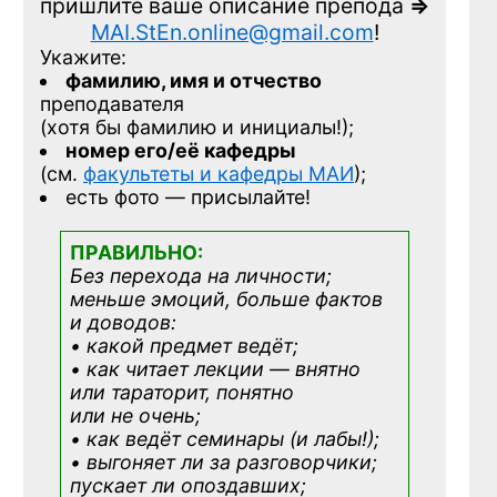
пришлите ваше описание препода
=>
MAI.StEn.online@gmail.com
!
Укажите:
фамилию, имя и отчество
преподавателя
(хотя бы фамилию и инициалы!);
номер его/её кафедры
(см.
факультеты и кафедры МАИ
);
есть фото — присылайте!
ПРАВИЛЬНО:
Без перехода на личности;
меньше эмоций, больше фактов
и доводов:
• какой предмет ведёт;
• как читает лекции — внятно
или тараторит, понятно
или не очень;
• как ведёт семинары (и лабы!);
• выгоняет ли за разговорчики;
пускает ли опоздавших;