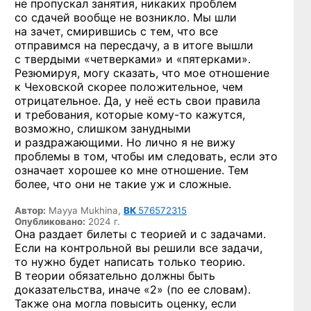
не пропускал занятия, никаких проблем
со сдачей вообще не возникло. Мы шли
на зачет, смирившись с тем, что все
отправимся на пересдачу, а в итоге вышли
с твердыми «четверками» и «пятерками».
Резюмируя, могу сказать, что мое отношение
к Чеховской скорее положительное, чем
отрицательное. Да, у неё есть свои правила
и требования, которые
кому-то
кажутся,
возможно, слишком занудными
и раздражающими. Но лично я не вижу
проблемы в том, чтобы им следовать, если это
означает хорошее ко мне отношение. Тем
более, что они не такие уж и сложные.
Автор:
Mayya Mukhina,
ВК
576572315
Опубликовано:
2024 г.
Она раздает билеты с теорией и с задачами.
Если на контрольной вы решили все задачи,
то нужно будет написать только теорию.
В теории обязательно должны быть
доказательства, иначе «2» (по ее словам).
Также она могла повысить оценку, если