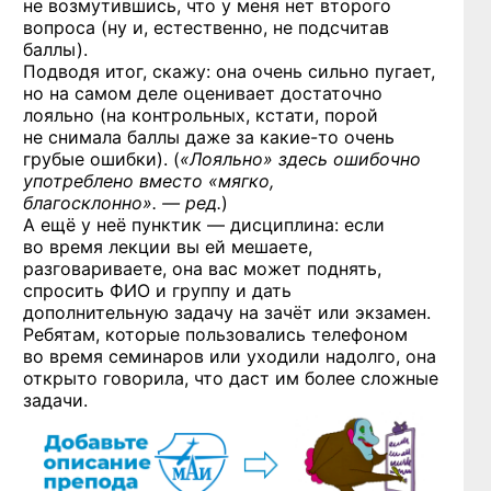
не возмутившись, что у меня нет второго
вопроса (ну и, естественно, не подсчитав
баллы).
Подводя итог, скажу: она очень сильно пугает,
но на самом деле оценивает достаточно
лояльно (на контрольных, кстати, порой
не снимала баллы даже
за какие-то
очень
грубые ошибки). (
«Лояльно» здесь ошибочно
употреблено вместо «мягко,
благосклонно». — ред.
)
А ещё у неё пунктик — дисциплина: если
во время лекции вы ей мешаете,
разговариваете, она вас может поднять,
спросить ФИО и группу и дать
дополнительную задачу на зачёт или экзамен.
Ребятам, которые пользовались телефоном
во время семинаров или уходили надолго, она
открыто говорила, что даст им более сложные
задачи.