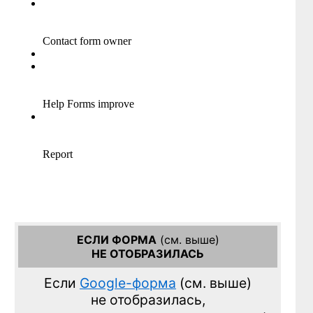
ЕСЛИ ФОРМА
(см. выше)
НЕ ОТОБРАЗИЛАСЬ
Если
Google-форма
(см. выше)
не отобразилась,