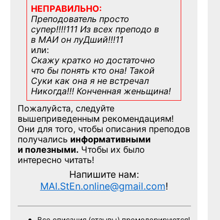
НЕПРАВИЛЬНО:
Преподователь просто
супер!!!!111 Из всех преподо в
в МАИ он луДший!!!11
или:
Скажу кратко но достаточно
что бы понять кто она! Такой
Суки как она я не встречал
Никогда!!! Конченная
женьщина!
Пожалуйста, следуйте
вышеприведенным рекомендациям!
Они для того, чтобы описания преподов
получались
информативными
и полезными.
Чтобы их было
интересно читать!
Напишите нам:
MAI.StEn.online@gmail.com
!