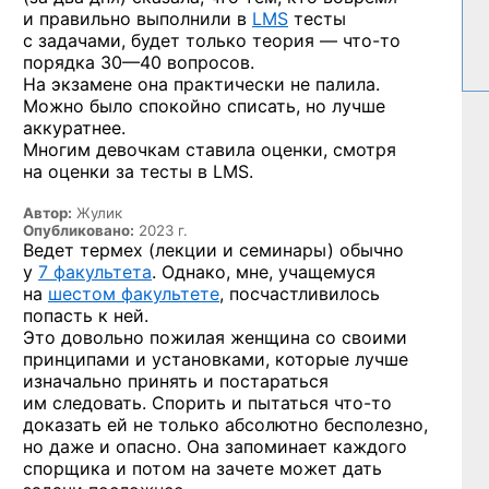
и правильно выполнили в
LMS
тесты
с задачами, будет только теория —
что-то
порядка
30—40 вопросов.
На экзамене она практически не палила.
Можно было спокойно списать, но лучше
аккуратнее.
Многим девочкам ставила оценки, смотря
на оценки за тесты в LMS.
Автор:
Жулик
Опубликовано:
2023 г.
Ведет термех (лекции и семинары) обычно
у
7 факультета
. Однако, мне, учащемуся
на
шестом факультете
, посчастливилось
попасть к ней.
Это довольно пожилая женщина со своими
принципами и установками, которые лучше
изначально принять и постараться
им следовать. Спорить и пытаться
что-то
доказать ей не только абсолютно бесполезно,
но даже и опасно. Она запоминает каждого
спорщика и потом на зачете может дать