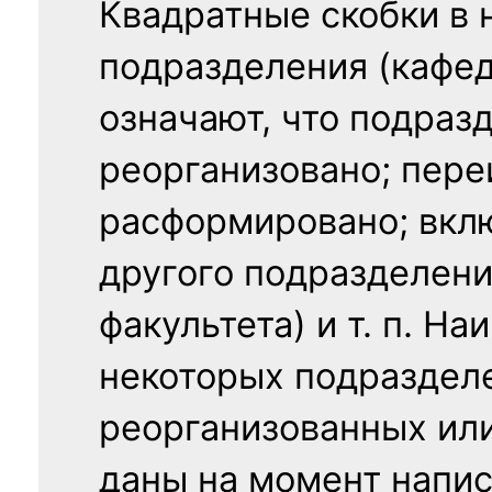
Квадратные скобки в 
подразделения (кафед
означают, что подраз
реорганизовано; пере
расформировано; вклю
другого подразделени
факультета) и т. п. Н
некоторых подраздел
реорганизованных ил
даны на момент напис