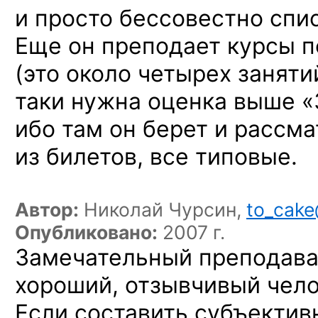
и просто бессовестно
спис
Еще он преподает курсы п
(это около четырех
заняти
таки нужна оценка выше «3
ибо там он берет и рассм
из билетов, все типовые.
Автор:
Николай Чурсин,
to_cake
Опубликовано:
2007 г.
Замечательный преподава
хороший, отзывчивый чело
Если составить субъектив