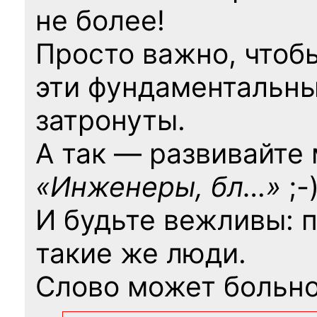
не более!
Просто важно, чтоб
эти фундаментальны
затронуты.
А так — развивайте
«Инженеры, бл…»
;-
И будьте вежливы: 
такие же люди.
Слово может больно