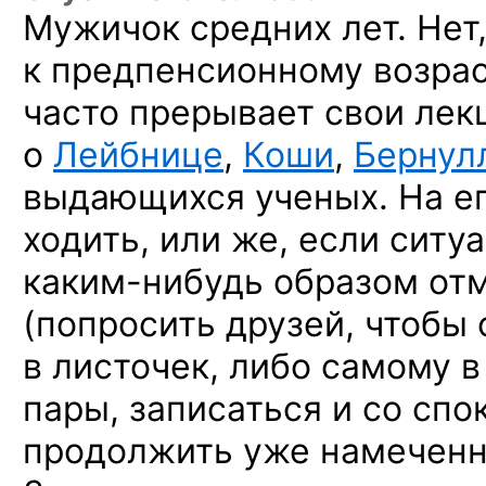
Мужичок средних лет. Нет
к предпенсионному возрас
часто прерывает свои лек
о
Лейбнице
,
Коши
,
Бернул
выдающихся ученых. На е
ходить, или же, если ситу
каким-нибудь
образом отм
(попросить друзей, чтобы 
в листочек, либо самому в
пары, записаться и со сп
продолжить уже намеченн