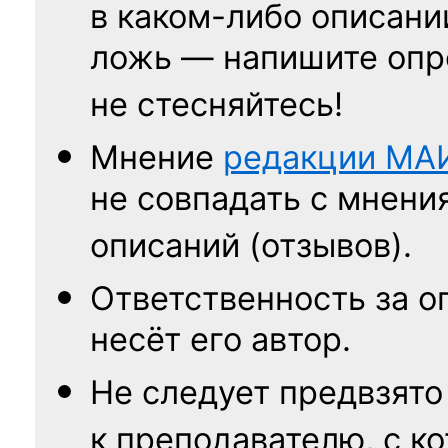
в каком-либо описани
ложь — напишите опр
не стесняйтесь!
Мнение
редакции
МА
не совпадать с мнени
описаний (отзывов).
Ответственность
за о
несёт его автор.
Не следует
предвзято
к преподавателю,
с к