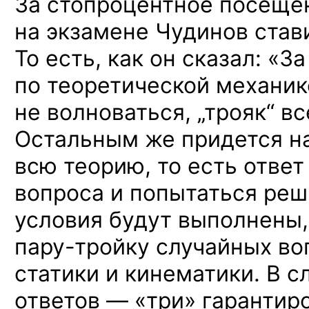
За стопроцентное посеще
на экзамене Чудинов став
То есть, как он сказал: «З
по теоретической механик
не волноваться, „трояк“ вс
Остальным же придется на
всю теорию, то есть ответ
вопроса и попытаться реши
условия будут выполнены,
пару-тройку
случайных воп
статики и кинематики. В 
ответов — «три» гарантир