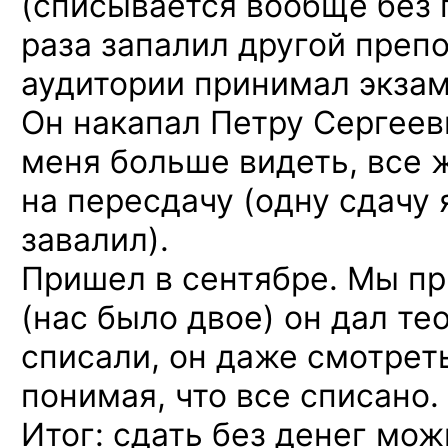
(списывается вообще без 
раза запалил другой препо
аудитории принимал экзам
Он накапал Петру Сергеевич
меня больше видеть, все 
на пересдачу (одну сдачу 
завалил).
Пришел в сентябре. Мы пр
(нас было двое) он дал те
списали, он даже смотреть
понимая, что все списано.
Итог: сдать без денег мож