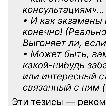
консультациям»
…
• И как экзамены
конечно! (Реально
Выгоняет ли, если
• Может быть, ва
какой-нибудь
заб
или интересный с
связанный с ним (
Эти тезисы — реком