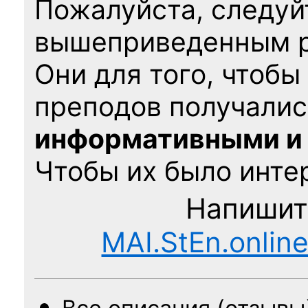
Пожалуйста, следуй
вышеприведенным 
Они для того, чтобы
преподов получалис
информативными и
Чтобы их было интер
Напишит
MAI.StEn.onlin