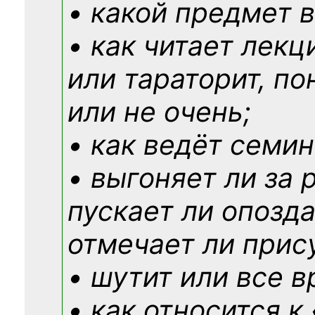
• какой предмет в
• как читает лекц
или тараторит, по
или не очень;
• как ведёт семин
• выгоняет ли за 
пускает ли опозд
отмечает ли прис
• шутит или все в
• как относится к