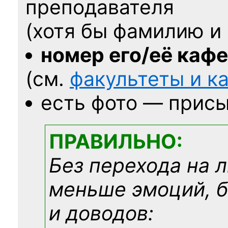
преподавателя
(хотя бы фамилию и 
номер его/её каф
(см.
факультеты и 
есть фото — присы
ПРАВИЛЬНО:
Без перехода на 
меньше эмоций, 
и доводов: