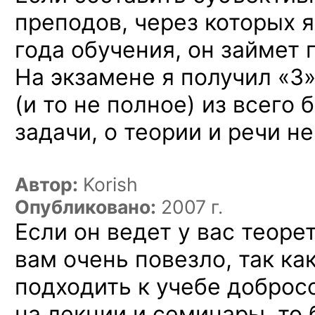
преподов, через которых 
года обучения, он займет 
На экзамене я получил «3
(и то не полное) из всего 
задачи, о теории и речи не
Автор:
Korish
Опубликовано:
2007 г.
Если он ведет у вас теор
вам очень повезло, так ка
подходить к учебе доброс
на лекции и семинары, то 