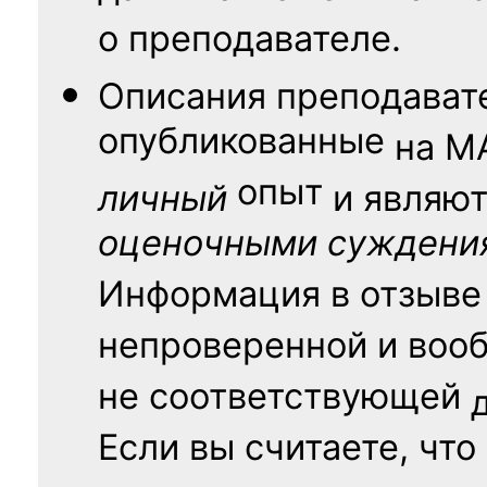
о преподавателе.
Описания преподават
опубликованные
на
М
опыт
личный
и являю
оценочными суждени
Информация в отзыве
непроверенной и воо
не соответствующей
Если вы считаете, что