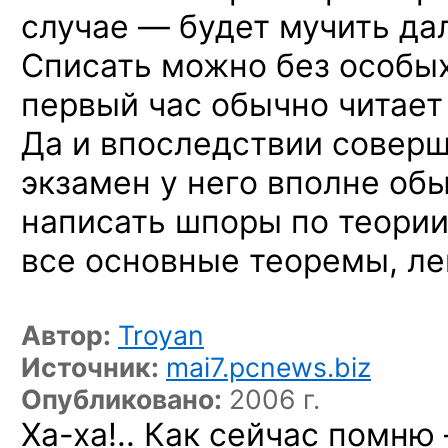
случае — будет мучить да
Списать можно без особы
первый час обычно читает 
Да и впоследствии соверше
экзамен у него вполне об
написать шпоры по теории
все основные теоремы, л
Автор:
Troyan
Источник:
mai7.pcnews.biz
Опубликовано:
2006 г.
Ха-ха!..
Как сейчас помню 