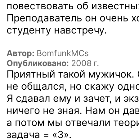
повествовать об известны
Преподаватель он очень х
студенту навстречу.
Автор:
BomfunkMCs
Опубликовано:
2008 г.
Приятный такой мужичок.
не общался, но скажу одн
Я сдавал ему и зачет, и э
ничего не зная. Нам он да
а потом мы отвечали теор
задача = «3».