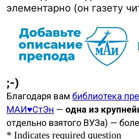
элементарно (он газету ч