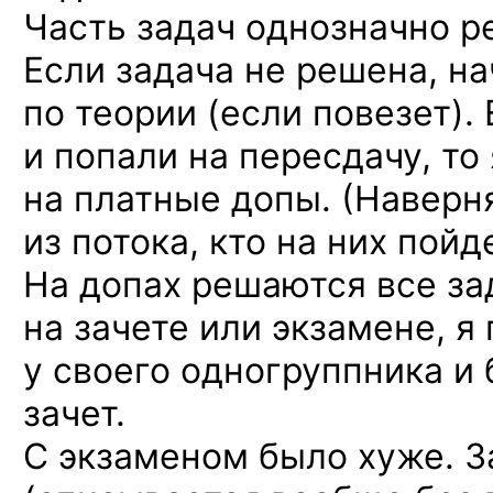
Часть задач однозначно р
Если задача не решена, н
по теории (если повезет).
и попали на пересдачу, то
на платные допы. (Наверн
из потока, кто на них пой
На допах решаются все за
на зачете или экзамене, я
у своего одногруппника и
зачет.
С экзаменом было хуже. З