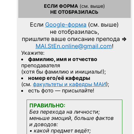
ЕСЛИ ФОРМА
(см. выше)
НЕ ОТОБРАЗИЛАСЬ
Если
Google-форма
(см. выше)
не отобразилась,
пришлите ваше описание препода
=>
MAI.StEn.online@gmail.com
!
Укажите:
фамилию, имя и отчество
преподавателя
(хотя бы фамилию и инициалы!);
номер его/её кафедры
(см.
факультеты и кафедры МАИ
);
есть фото — присылайте!
ПРАВИЛЬНО:
Без перехода на личности;
меньше эмоций, больше фактов
и доводов:
• какой предмет ведёт;