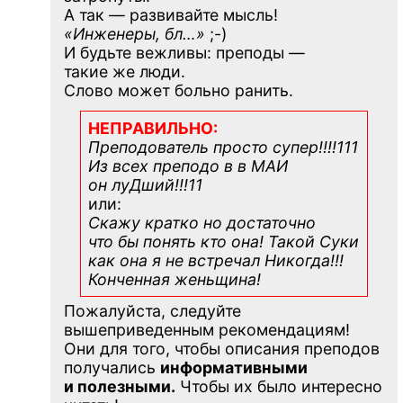
А так — развивайте мысль!
«Инженеры, бл…»
;-)
И будьте вежливы: преподы —
такие же люди.
Слово может больно ранить.
НЕПРАВИЛЬНО:
Преподователь просто супер!!!!111
Из всех преподо в в МАИ
он луДший!!!11
или:
Скажу кратко но достаточно
что бы понять кто она! Такой Суки
как она я не встречал Никогда!!!
Конченная
женьщина!
Пожалуйста, следуйте
вышеприведенным рекомендациям!
Они для того, чтобы описания преподов
получались
информативными
и полезными.
Чтобы их было интересно