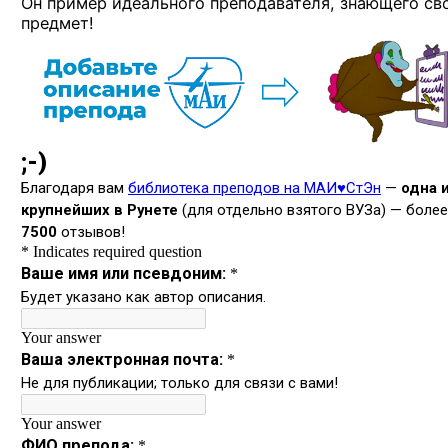
Он пример идеального преподавателя, знающего св
предмет!