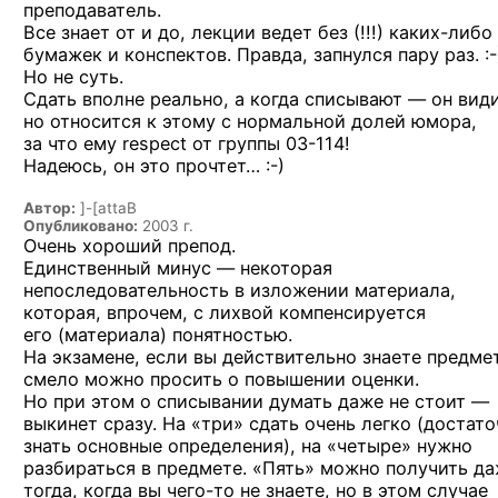
преподаватель.
Все знает от и до, лекции ведет без (!!!)
каких-либо
бумажек и конспектов. Правда, запнулся
пару раз. :-
Но не суть.
Сдать вполне реально, а когда списывают — он види
но относится к этому с нормальной долей юмора,
за что ему respect
от группы 03-114!
Надеюсь, он это
прочтет… :-)
Автор:
]-[attaB
Опубликовано:
2003 г.
Очень хороший препод.
Единственный минус — некоторая
непоследовательность в изложении материала,
которая, впрочем, с лихвой компенсируется
его (материала) понятностью.
На экзамене, если вы действительно знаете предмет
смело можно просить о повышении оценки.
Но при этом о списывании думать даже не стоит —
выкинет сразу. На «три» сдать очень легко (достат
знать основные определения), на «четыре» нужно
разбираться в предмете. «Пять» можно получить д
тогда, когда вы
чего-то
не знаете, но в этом случае