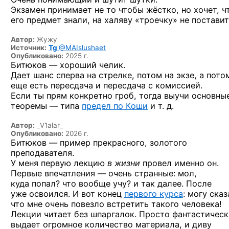
Экзамен принимает не то чтобы жёстко, но хочет, ч
его предмет знали, на халяву «троечку» не поставит
Автор:
Жужу
Источник:
Tg
@MAIslushaet
Опубликовано:
2025 г.
Битюков — хороший челик.
Дает шанс сперва на стрелке, потом на экзе, а пото
еще есть пересдача и пересдача с комиссией.
Если ты прям конкретно гроб, тогда выучи основны
теоремы — типа
предел по Коши
и т. д.
Автор:
_V1alar_
Опубликовано:
2026 г.
Битюков — пример прекрасного, золотого
преподавателя.
У меня первую лекцию
в жизни
провел именно он.
Первые впечатления — очень странные: мол,
куда попал? что вообще учу? и так далее. После
уже освоился. И вот конец
первого курса
: могу сказ
что мне очень повезло встретить такого человека!
Лекции читает без шпаргалок. Просто фантастичес
выдает огромное количество материала, и диву